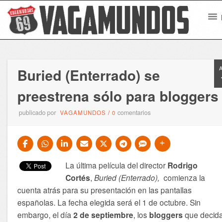
Buried (Enterrado) se
preestrena sólo para bloggers
publicado por
comentarios
VAGAMUNDOS
/
0
La última película del director
Rodrigo
Cortés
,
Buried (Enterrado),
comienza la
cuenta atrás para su presentación en las pantallas
españolas. La fecha elegida será el 1 de octubre. Sin
embargo, el día
2 de septiembre
, los
bloggers
que decid