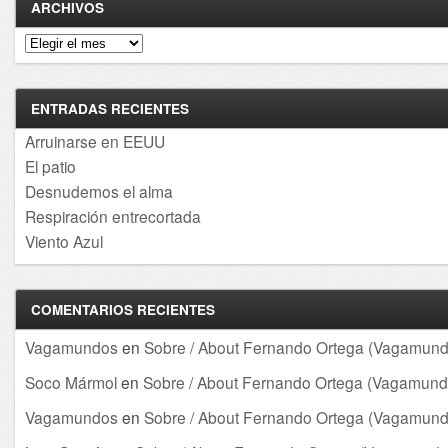
ARCHIVOS
Archivos
ENTRADAS RECIENTES
Arruinarse en EEUU
El patio
Desnudemos el alma
Respiración entrecortada
Viento Azul
COMENTARIOS RECIENTES
Vagamundos
en
Sobre / About Fernando Ortega (Vagamund
Soco Mármol
en
Sobre / About Fernando Ortega (Vagamund
Vagamundos
en
Sobre / About Fernando Ortega (Vagamund