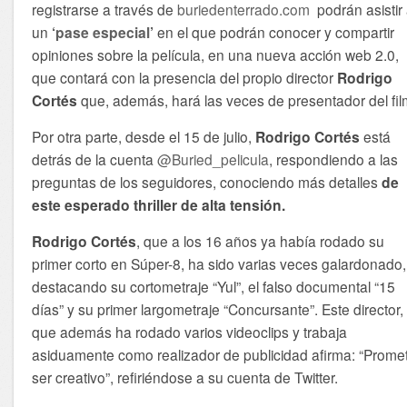
registrarse a través de
buriedenterrado.com
podrán asistir
un
‘pase especial’
en el que podrán conocer y compartir
opiniones sobre la película, en una nueva acción web 2.0,
que contará con la presencia del propio director
Rodrigo
Cortés
que, además, hará las veces de presentador del fil
Por otra parte, desde el 15 de julio,
Rodrigo Cortés
está
detrás de la cuenta
@Buried_pelicula
, respondiendo a las
preguntas de los seguidores, conociendo más detalles
de
este esperado thriller de alta tensión.
Rodrigo Cortés
, que a los 16 años ya había rodado su
primer corto en Súper-8, ha sido varias veces galardonado,
destacando su cortometraje “Yul”, el falso documental “15
días” y su primer largometraje “Concursante”. Este director,
que además ha rodado varios videoclips y trabaja
asiduamente como realizador de publicidad afirma: “Prome
ser creativo”, refiriéndose a su cuenta de Twitter.