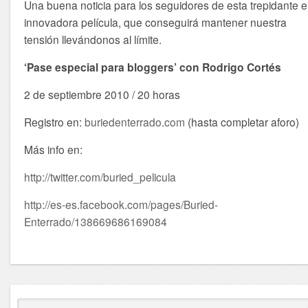
Una buena noticia para los seguidores de esta trepidante e
innovadora película, que conseguirá mantener nuestra
tensión llevándonos al límite.
‘Pase especial para bloggers’ con Rodrigo Cortés
2 de septiembre 2010 / 20 horas
Registro en:
buriedenterrado.com
(hasta completar aforo)
Más info en:
http://twitter.com/buried_pelicula
http://es-es.facebook.com/pages/Buried-
Enterrado/138669686169084