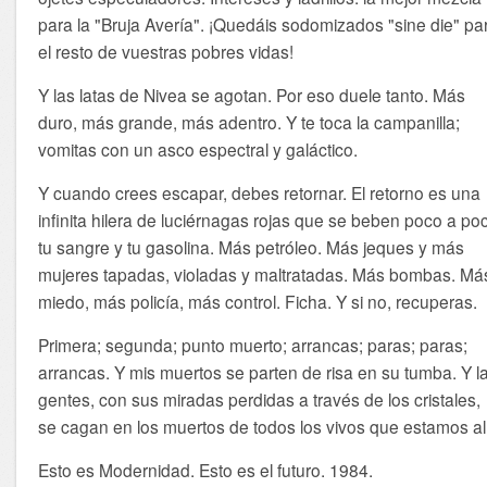
para la "Bruja Avería". ¡Quedáis sodomizados "sine die" pa
el resto de vuestras pobres vidas!
Y las latas de Nivea se agotan. Por eso duele tanto. Más
duro, más grande, más adentro. Y te toca la campanilla;
vomitas con un asco espectral y galáctico.
Y cuando crees escapar, debes retornar. El retorno es una
infinita hilera de luciérnagas rojas que se beben poco a po
tu sangre y tu gasolina. Más petróleo. Más jeques y más
mujeres tapadas, violadas y maltratadas. Más bombas. Má
miedo, más policía, más control. Ficha. Y si no, recuperas.
Primera; segunda; punto muerto; arrancas; paras; paras;
arrancas. Y mis muertos se parten de risa en su tumba. Y l
gentes, con sus miradas perdidas a través de los cristales,
se cagan en los muertos de todos los vivos que estamos all
Esto es Modernidad. Esto es el futuro. 1984.