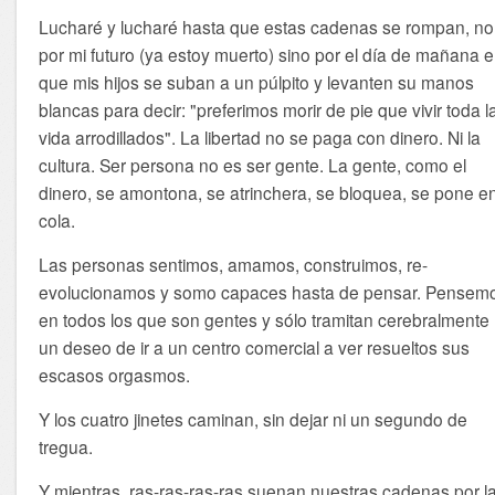
Lucharé y lucharé hasta que estas cadenas se rompan, no
por mi futuro (ya estoy muerto) sino por el día de mañana 
que mis hijos se suban a un púlpito y levanten su manos
blancas para decir: "preferimos morir de pie que vivir toda l
vida arrodillados". La libertad no se paga con dinero. Ni la
cultura. Ser persona no es ser gente. La gente, como el
dinero, se amontona, se atrinchera, se bloquea, se pone e
cola.
Las personas sentimos, amamos, construimos, re-
evolucionamos y somo capaces hasta de pensar. Pensem
en todos los que son gentes y sólo tramitan cerebralmente
un deseo de ir a un centro comercial a ver resueltos sus
escasos orgasmos.
Y los cuatro jinetes caminan, sin dejar ni un segundo de
tregua.
Y mientras, ras-ras-ras-ras suenan nuestras cadenas por l