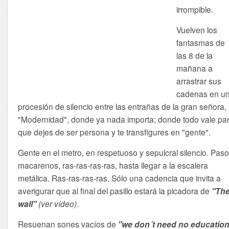
irrompible.
Vuelven los
fantasmas de
las 8 de la
mañana a
arrastrar sus
cadenas en u
procesión de silencio entre las entrañas de la gran señora,
"Modernidad", donde ya nada importa; donde todo vale pa
que dejes de ser persona y te transfigures en "gente".
Gente en el metro, en respetuoso y sepulcral silencio. Pas
macarenos, ras-ras-ras-ras, hasta llegar a la escalera
metálica. Ras-ras-ras-ras. Sólo una cadencia que invita a
averigurar que al final del pasillo estará la picadora de
"Th
wall"
(ver vídeo)
.
Resuenan sones vacíos de
"we don´t need no education