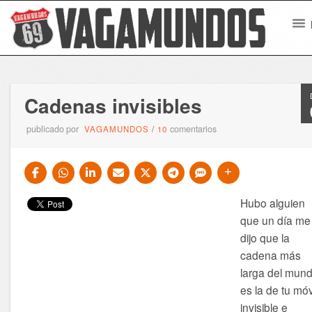
Cadenas invisibles
publicado por
comentarios
VAGAMUNDOS
/
10
Hubo alguien
que un día me
dijo que la
cadena más
larga del mun
es la de tu móv
invisible e