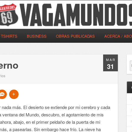
TSHIRTS
BUSINESS
OBRAS PUBLICADAS
ACERCA / AB
MAR
erno
31
ios
nada más. El desierto se extiende por mi cerebro y cada
 ventana del Mundo, descubro, el agotamiento de mis
ahora, abajo, en el primer peldaño de la puerta de mi
ás, a pasearlas. Sin embargo hace frío. La nieve ha