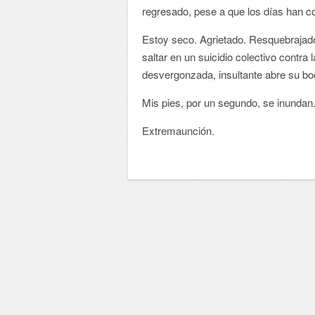
regresado, pese a que los días han c
Estoy seco. Agrietado. Resquebrajado
saltar en un suicidio colectivo contra
desvergonzada, insultante abre su boc
Mis pies, por un segundo, se inundan
Extremaunción.