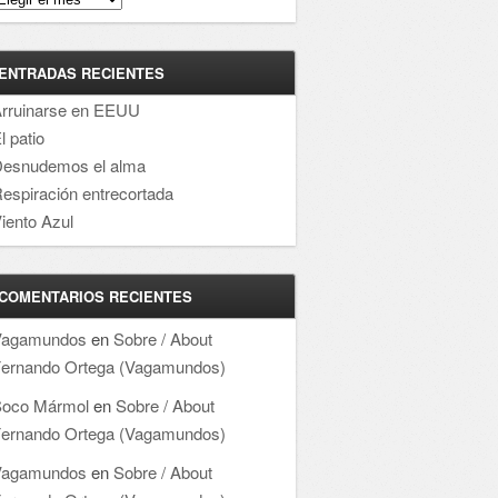
ENTRADAS RECIENTES
rruinarse en EEUU
l patio
esnudemos el alma
espiración entrecortada
iento Azul
COMENTARIOS RECIENTES
Vagamundos
en
Sobre / About
ernando Ortega (Vagamundos)
oco Mármol
en
Sobre / About
ernando Ortega (Vagamundos)
Vagamundos
en
Sobre / About