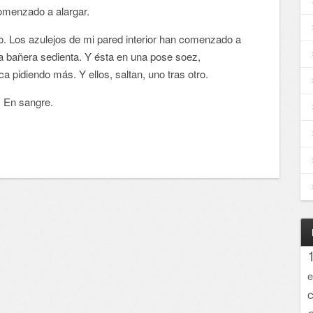
omenzado a alargar.
. Los azulejos de mi pared interior han comenzado a
 la bañera sedienta. Y ésta en una pose soez,
a pidiendo más. Y ellos, saltan, uno tras otro.
. En sangre.
e