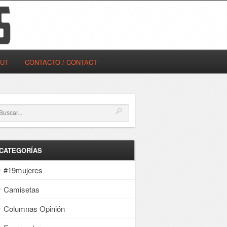
OUT
CONTACTO / CONTACT
CATEGORÍAS
#19mujeres
Camisetas
Columnas Opinión