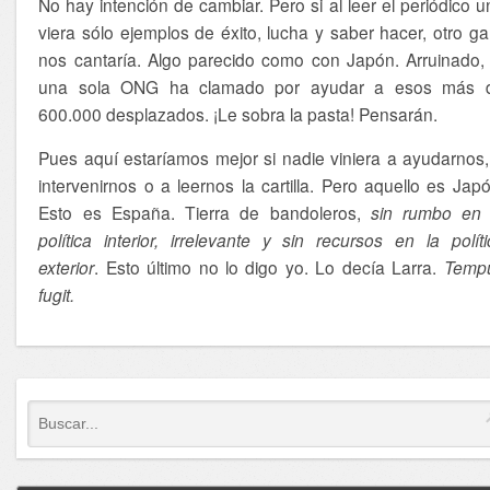
No hay intención de cambiar. Pero si al leer el periódico u
viera sólo ejemplos de éxito, lucha y saber hacer, otro gal
nos cantaría. Algo parecido como con Japón. Arruinado, 
una sola ONG ha clamado por ayudar a esos más 
600.000 desplazados. ¡Le sobra la pasta! Pensarán.
Pues aquí estaríamos mejor si nadie viniera a ayudarnos,
intervenirnos o a leernos la cartilla. Pero aquello es Japó
Esto es España. Tierra de bandoleros,
sin rumbo en 
política interior, irrelevante y sin recursos en la políti
exterior
. Esto último no lo digo yo. Lo decía Larra.
Temp
fugit.