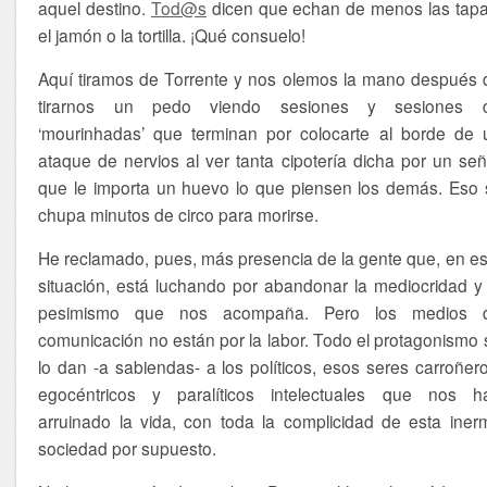
aquel destino.
Tod@s
dicen que echan de menos las tapa
el jamón o la tortilla. ¡Qué consuelo!
Aquí tiramos de Torrente y nos olemos la mano después 
tirarnos un pedo viendo sesiones y sesiones 
‘mourinhadas’ que terminan por colocarte al borde de 
ataque de nervios al ver tanta cipotería dicha por un señ
que le importa un huevo lo que piensen los demás. Eso s
chupa minutos de circo para morirse.
He reclamado, pues, más presencia de la gente que, en es
situación, está luchando por abandonar la mediocridad y 
pesimismo que nos acompaña. Pero los medios 
comunicación no están por la labor. Todo el protagonismo 
lo dan -a sabiendas- a los políticos, esos seres carroñero
egocéntricos y paralíticos intelectuales que nos h
arruinado la vida, con toda la complicidad de esta iner
sociedad por supuesto.