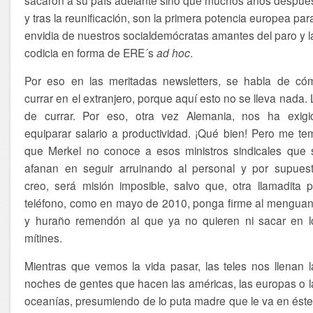
y tras la reunificación, son la primera potencia europea par
envidia de nuestros socialdemócratas amantes del paro y l
codicia en forma de ERE´s
ad hoc
.
Por eso en las meritadas newsletters, se habla de có
currar en el extranjero, porque aquí esto no se lleva nada. 
de currar. Por eso, otra vez Alemania, nos ha exigi
equiparar salario a productividad. ¡Qué bien! Pero me te
que Merkel no conoce a esos ministros sindicales que 
afanan en seguir arruinando al personal y por supuest
creo, será misión imposible, salvo que, otra llamadita p
teléfono, como en mayo de 2010, ponga firme al menguan
y huraño remendón al que ya no quieren ni sacar en l
mítines.
Mientras que vemos la vida pasar, las teles nos llenan l
noches de gentes que hacen las américas, las europas o l
oceanías, presumiendo de lo puta madre que le va en éste