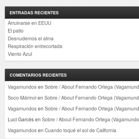
ENTRADAS RECIENTES
Arruinarse en EEUU
El patio
Desnudemos el alma
Respiración entrecortada
Viento Azul
COMENTARIOS RECIENTES
Vagamundos
en
Sobre / About Fernando Ortega (Vagamund
Soco Mármol
en
Sobre / About Fernando Ortega (Vagamund
Vagamundos
en
Sobre / About Fernando Ortega (Vagamund
Luci Garcés
en
Sobre / About Fernando Ortega (Vagamundo
Vagamundos
en
Cuando toqué el sol de California