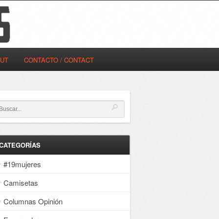
OUT
CONTACTO / CONTACT
CATEGORÍAS
#19mujeres
Camisetas
Columnas Opinión