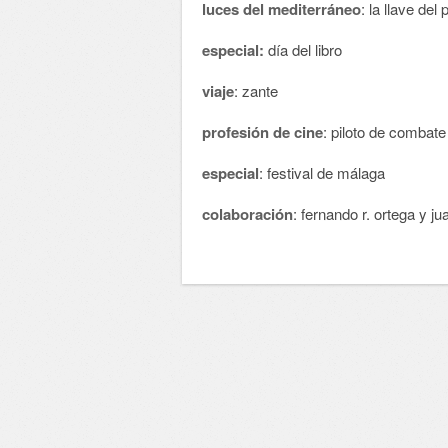
luces del mediterráneo
: la llave del
especial:
día del libro
viaje
: zante
profesión de cine
: piloto de combate
especial
: festival de málaga
colaboración
: fernando r. ortega y ju