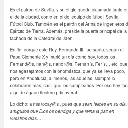
Es el patrón de Sevilla, y su efigie queda plasmada tanto e
el de la ciudad, como en el del equipo de fútbol, Sevilla
Fútbol Club. También es el patrón del Arma de Ingenieros d
Ejército de Tierra. Además, preside la puerta principal de la
fachada de la Catedral de Jaén.
En fin, porque este Rey, Fernando III, fue santo, según el
Papa Clemente X y murió un día como hoy, todos los
Fernand@s, nan@s, nandit@s, Fernan´s, Fer´s… etc, pue
nos agasajamos con la onomástica, que ya se lleva poco,
pero en Andalucía, al menos, las abuelas, siempre lo
celebraron más, casi, que los cumpleaños. Por eso hoy toc
algo de ágape fiestero primaveral.
Lo dicho: a mis tocay@s , pues que
sean felices en su día,
amiguitos que Dios os bendiga y que reina la paz en
vuestros días…