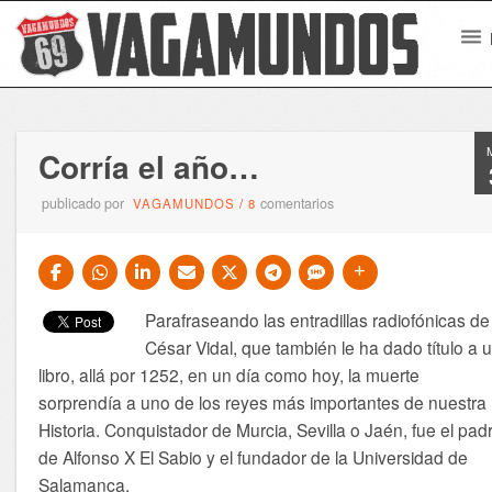
Corría el año…
publicado por
comentarios
VAGAMUNDOS
/
8
Parafraseando las entradillas radiofónicas de
César Vidal, que también le ha dado título a 
libro, allá por 1252, en un día como hoy, la muerte
sorprendía a uno de los reyes más importantes de nuestra
Historia. Conquistador de Murcia, Sevilla o Jaén, fue el pad
de Alfonso X El Sabio y el fundador de la Universidad de
Salamanca.