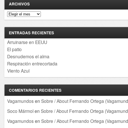
ARCHIVOS
Archivos
ENTRADAS RECIENTES
Arruinarse en EEUU
El patio
Desnudemos el alma
Respiración entrecortada
Viento Azul
COMENTARIOS RECIENTES
Vagamundos
en
Sobre / About Fernando Ortega (Vagamund
Soco Mármol
en
Sobre / About Fernando Ortega (Vagamund
Vagamundos
en
Sobre / About Fernando Ortega (Vagamund