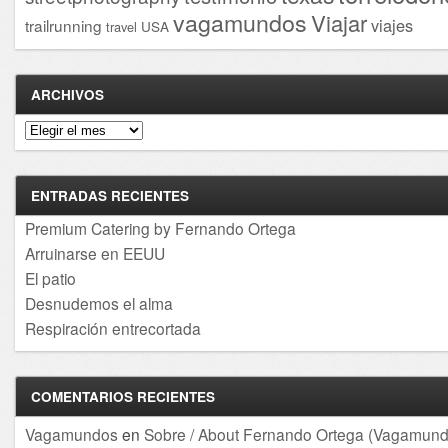
vagamundos
Viajar
viajes
trailrunning
USA
travel
ARCHIVOS
Archivos
ENTRADAS RECIENTES
Premium Catering by Fernando Ortega
Arruinarse en EEUU
El patio
Desnudemos el alma
Respiración entrecortada
COMENTARIOS RECIENTES
Vagamundos
en
Sobre / About Fernando Ortega (Vagamund