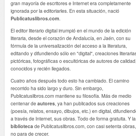
gran mayoría de escritores e Internet era completamente
ignorada por la editoriarles. En esta situación, nació
Publicatuslibros.com
.
El editor literario digital irrumpió en el mundo de la edición
literaria, desde el corazón de Andalucía, en Jaén, con su
fórmula de la universalización del acceso a la literatura,
editando y difundiendo sólo en "digital", creaciones literaria
pictóricas, fotográficas o escultóricas de autores de calidad
conocidos y recién llegados.
Cuatro años después todo esto ha cambiado. El camino
recorrido ha sido largo y duro. Sin embargo,
Publicatuslibros.com mantiene su filosofía. Más de medio
centenar de
autores
, ya han publicados sus creaciones
(poesía, relatos, ensayo, dibujos, etc.) en digital, difundien
a través de Internet, sus obras. Todo de forma gratuita. Y la
biblioteca
de Publicatuslibros.com, con casi setenta obras
no para de crecer.