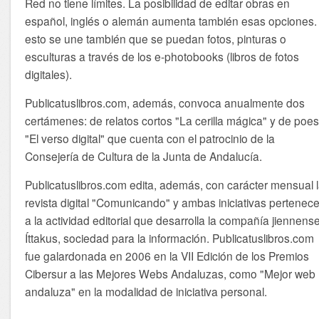
Red no tiene límites. La posibilidad de editar obras en
español, inglés o alemán aumenta también esas opciones.
esto se une también que se puedan fotos, pinturas o
esculturas a través de los e-photobooks (libros de fotos
digitales).
Publicatuslibros.com, además, convoca anualmente dos
certámenes: de relatos cortos "La cerilla mágica" y de poes
"El verso digital" que cuenta con el patrocinio de la
Consejería de Cultura de la Junta de Andalucía.
Publicatuslibros.com edita, además, con carácter mensual 
revista digital "Comunicando" y ambas iniciativas pertenec
a la actividad editorial que desarrolla la compañía jiennens
Íttakus, sociedad para la información. Publicatuslibros.com
fue galardonada en 2006 en la VII Edición de los Premios
Cibersur a las Mejores Webs Andaluzas, como "Mejor web
andaluza" en la modalidad de iniciativa personal.