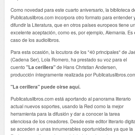
Como novedad para este cuarto aniversario, la biblioteca d
Publicatuslibros.com incorpora otro formato para entender 
difundir la Literatura, que en otros países europeos tiene u
excelente aceptación, como es, por ejemplo, Alemania. Es 
caso de los audiolibros.
Para esta ocasión, la locutora de los "40 principales" de Ja
(Cadena Ser), Lola Romero, ha prestado su voz para el
cuento
"La cerillera"
de Hans Christian Andersen,
producción íntegramente realizada por Publicatuslibros.co
"La cerillera" puede oirse aquí.
Publicatuslibros.com está aportando al panorama literario
actual nuevos soportes, usando la Red como la mejor
herramienta para la difusión y dar a conocer la tarea
silenciosa de los creadores. Desde este editor literario digita
se acceden a unas innumerables oportunidades ya que la