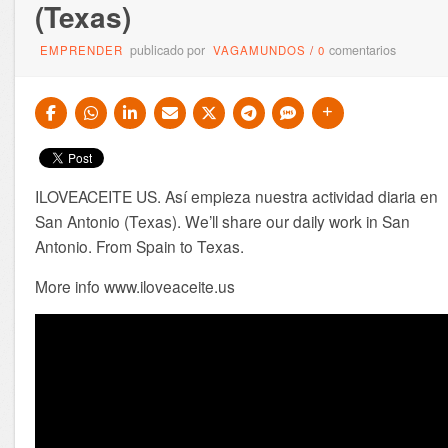
(Texas)
publicado por
comentarios
EMPRENDER
VAGAMUNDOS
/
0
ILOVEACEITE US. Así empieza nuestra actividad diaria en
San Antonio (Texas). We’ll share our daily work in San
Antonio. From Spain to Texas.
More info www.iloveaceite.us