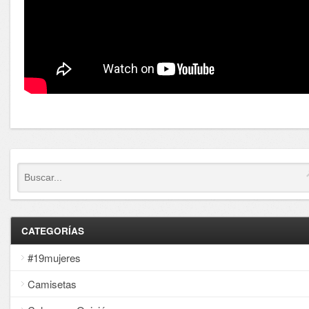
CATEGORÍAS
#19mujeres
Camisetas