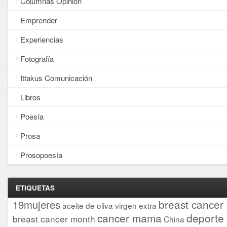
Columnas Opinión
Emprender
Experiencias
Fotografía
Ittakus Comunicación
Libros
Poesía
Prosa
Prosopoesía
ETIQUETAS
breast cancer
19mujeres
aceite de oliva virgen extra
cancer mama
deporte
breast cancer month
China