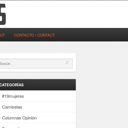
OUT
CONTACTO / CONTACT
CATEGORÍAS
#19mujeres
Camisetas
Columnas Opinión