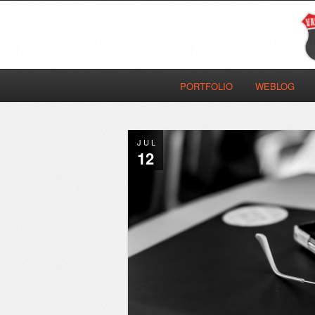
PORTFOLIO
WEBLOG
JUL
12