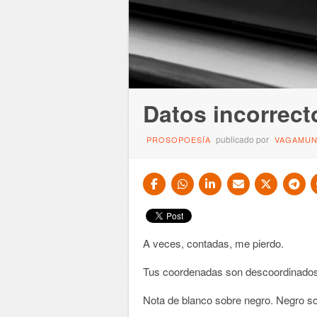
Datos incorrect
publicado por
PROSOPOESÍA
VAGAMU
A veces, contadas, me pierdo.
Tus coordenadas son descoordinados
Nota de blanco sobre negro. Negro sob