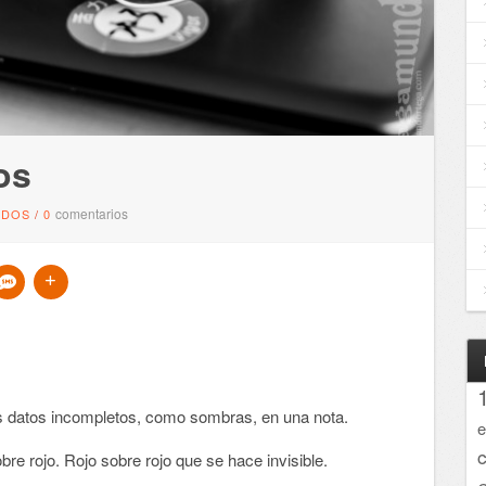
os
comentarios
NDOS
/
0
 datos incompletos, como sombras, en una nota.
e
re rojo. Rojo sobre rojo que se hace invisible.