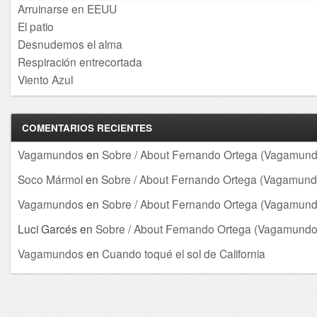
Arruinarse en EEUU
El patio
Desnudemos el alma
Respiración entrecortada
Viento Azul
COMENTARIOS RECIENTES
Vagamundos
en
Sobre / About Fernando Ortega (Vagamund
Soco Mármol
en
Sobre / About Fernando Ortega (Vagamund
Vagamundos
en
Sobre / About Fernando Ortega (Vagamund
Luci Garcés
en
Sobre / About Fernando Ortega (Vagamundo
Vagamundos
en
Cuando toqué el sol de California