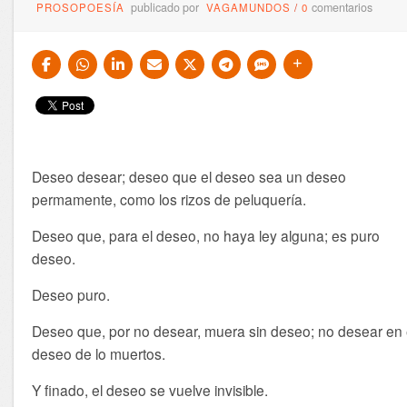
publicado por
comentarios
PROSOPOESÍA
VAGAMUNDOS
/
0
Deseo desear; deseo que el deseo sea un deseo
permamente, como los rizos de peluquería.
Deseo que, para el deseo, no haya ley alguna; es puro
deseo.
Deseo puro.
Deseo que, por no desear, muera sin deseo; no desear en 
deseo de lo muertos.
Y finado, el deseo se vuelve invisible.