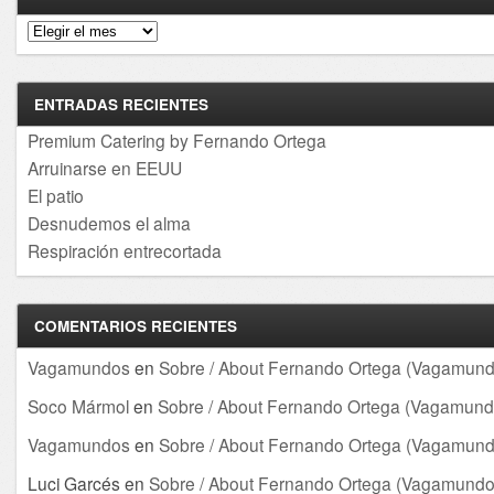
Archivos
ENTRADAS RECIENTES
Premium Catering by Fernando Ortega
Arruinarse en EEUU
El patio
Desnudemos el alma
Respiración entrecortada
COMENTARIOS RECIENTES
Vagamundos
en
Sobre / About Fernando Ortega (Vagamund
Soco Mármol
en
Sobre / About Fernando Ortega (Vagamund
Vagamundos
en
Sobre / About Fernando Ortega (Vagamund
Luci Garcés
en
Sobre / About Fernando Ortega (Vagamundo