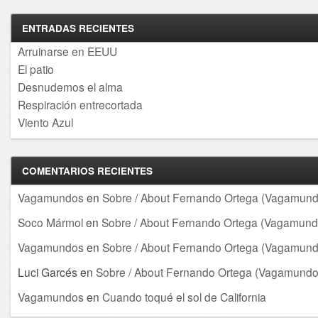
ENTRADAS RECIENTES
Arruinarse en EEUU
El patio
Desnudemos el alma
Respiración entrecortada
Viento Azul
COMENTARIOS RECIENTES
Vagamundos
en
Sobre / About Fernando Ortega (Vagamund
Soco Mármol
en
Sobre / About Fernando Ortega (Vagamund
Vagamundos
en
Sobre / About Fernando Ortega (Vagamund
Luci Garcés
en
Sobre / About Fernando Ortega (Vagamundo
Vagamundos
en
Cuando toqué el sol de California