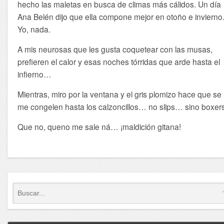
hecho las maletas en busca de climas más cálidos. Un día
Ana Belén dijo que ella compone mejor en otoño e invierno
Yo, nada.
A mis neurosas que les gusta coquetear con las musas,
prefieren el calor y esas noches tórridas que arde hasta el
infierno…
Mientras, miro por la ventana y el gris plomizo hace que se
me congelen hasta los calzoncillos… no slips… sino boxer
Que no, queno me sale ná… ¡maldición gitana!