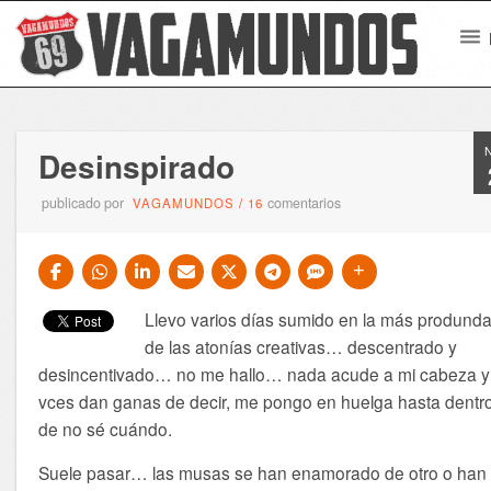
Desinspirado
publicado por
comentarios
VAGAMUNDOS
/
16
Llevo varios días sumido en la más prodund
de las atonías creativas… descentrado y
desincentivado… no me hallo… nada acude a mi cabeza y
vces dan ganas de decir, me pongo en huelga hasta dentr
de no sé cuándo.
Suele pasar… las musas se han enamorado de otro o han