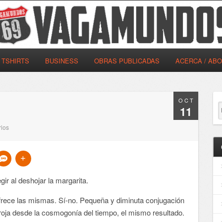
TSHIRTS
BUSINESS
OBRAS PUBLICADAS
ACERCA / AB
OCT
11
ios
gir al deshojar la margarita.
 ofrece las mismas. Sí-no. Pequeña y diminuta conjugación
rroja desde la cosmogonía del tiempo, el mismo resultado.