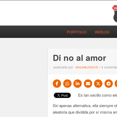
PORTFOLIO
WEBLOG
Di no al amor
publicado por
comentar
VAGAMUNDOS
/
4
Es tan secillo como ele
Sin apenas alternativa, ella siempre
aleatoria que dividida por sí misma a