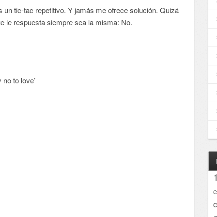
s un tic-tac repetitivo. Y jamás me ofrece solución. Quizá
e le respuesta siempre sea la misma: No.
 no to love’
e