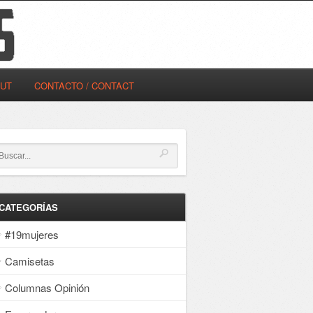
OUT
CONTACTO / CONTACT
CATEGORÍAS
#19mujeres
Camisetas
Columnas Opinión