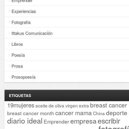
Emprender
Experiencias
Fotografía
Ittakus Comunicación
Libros
Poesía
Prosa
Prosopoesía
ETIQUETAS
breast cancer
19mujeres
aceite de oliva virgen extra
cancer mama
deporte
breast cancer month
China
diario ideal
escribir
empresa
Emprender
fotograf