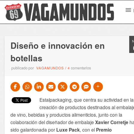
Diseño e innovación en
botellas
publicado por
comentarios
VAGAMUNDOS
/
4
Estalpackaging, que centra su actividad en la
creación de productos destinados al embalaj
de vino, bebidas y productos alimenticios, junto con la
colaboración del diseñador de embalaje
Xavier Corretje
h
sido galardonada por
Luxe Pack
, con el
Premio