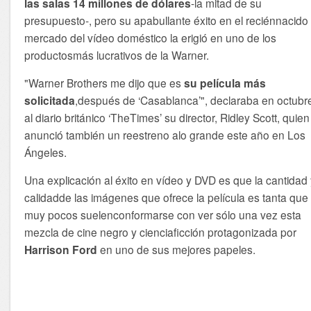
las salas 14 millones de dólares
-la mitad de su
presupuesto-, pero su apabullante éxito en el reciénnacido
mercado del vídeo doméstico la erigió en uno de los
productosmás lucrativos de la Warner.
"Warner Brothers me dijo que es
su película más
solicitada
,después de ‘Casablanca’", declaraba en octubr
al diario británico ‘TheTimes’ su director, Ridley Scott, quien
anunció también un reestreno alo grande este año en Los
Ángeles.
Una explicación al éxito en vídeo y DVD es que la cantidad
calidadde las imágenes que ofrece la película es tanta que
muy pocos suelenconformarse con ver sólo una vez esta
mezcla de cine negro y cienciaficción protagonizada por
Harrison Ford
en uno de sus mejores papeles.