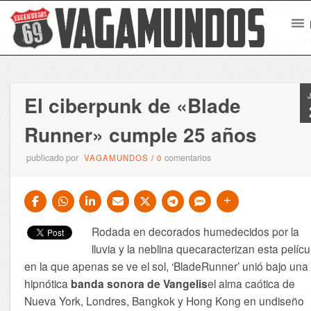
El ciberpunk de «Blade
Runner» cumple 25 años
publicado por
comentarios
VAGAMUNDOS
/
0
Rodada en decorados humedecidos por la
lluvia y la neblina quecaracterizan esta pelícu
en la que apenas se ve el sol, ‘BladeRunner’ unió bajo una
hipnótica
banda sonora de Vangelis
el alma caótica de
Nueva York, Londres, Bangkok y Hong Kong en undiseño