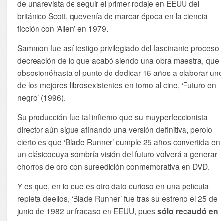
de unarevista de seguir el primer rodaje en EEUU del
británico Scott, quevenía de marcar época en la ciencia
ficción con ‘Alien’ en 1979.
Sammon fue así testigo privilegiado del fascinante proceso
decreación de lo que acabó siendo una obra maestra, que 
obsesionóhasta el punto de dedicar 15 años a elaborar un
de los mejores librosexistentes en torno al cine, ‘Futuro en
negro’ (1996).
Su producción fue tal infierno que su muyperfeccionista
director aún sigue afinando una versión definitiva, perolo
cierto es que ‘Blade Runner’ cumple 25 años convertida en
un clásicocuya sombría visión del futuro volverá a generar
chorros de oro con sureedición conmemorativa en DVD.
Y es que, en lo que es otro dato curioso en una película
repleta deellos, ‘Blade Runner’ fue tras su estreno el 25 de
junio de 1982 unfracaso en EEUU, pues
sólo recaudó en