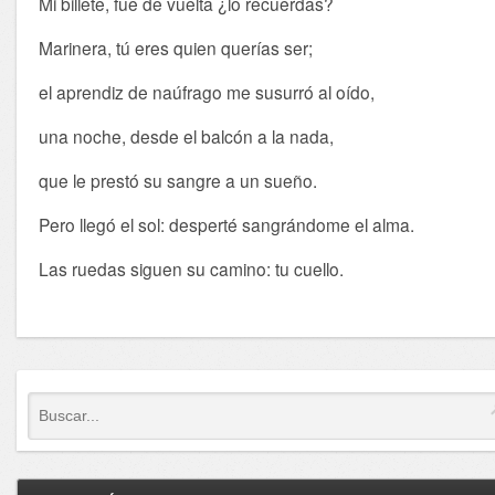
Mi billete, fue de vuelta ¿lo recuerdas?
Marinera, tú eres quien querías ser;
el aprendiz de naúfrago me susurró al oído,
una noche, desde el balcón a la nada,
que le prestó su sangre a un sueño.
Pero llegó el sol: desperté sangrándome el alma.
Las ruedas siguen su camino: tu cuello.