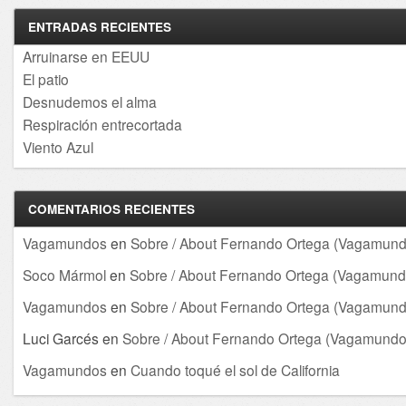
ENTRADAS RECIENTES
Arruinarse en EEUU
El patio
Desnudemos el alma
Respiración entrecortada
Viento Azul
COMENTARIOS RECIENTES
Vagamundos
en
Sobre / About Fernando Ortega (Vagamund
Soco Mármol
en
Sobre / About Fernando Ortega (Vagamund
Vagamundos
en
Sobre / About Fernando Ortega (Vagamund
Luci Garcés
en
Sobre / About Fernando Ortega (Vagamundo
Vagamundos
en
Cuando toqué el sol de California