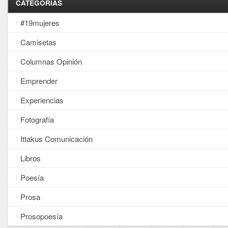
CATEGORÍAS
#19mujeres
Camisetas
Columnas Opinión
Emprender
Experiencias
Fotografía
Ittakus Comunicación
Libros
Poesía
Prosa
Prosopoesía