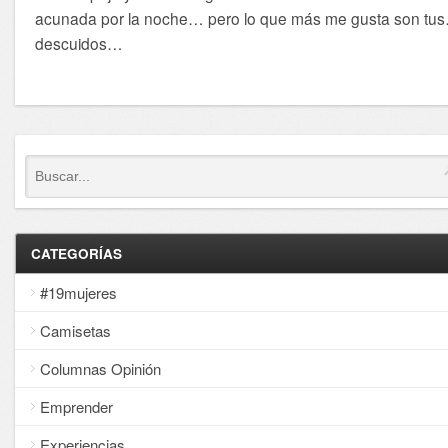
acunada por la noche… pero lo que más me gusta son tu
descuidos…
CATEGORÍAS
#19mujeres
Camisetas
Columnas Opinión
Emprender
Experiencias