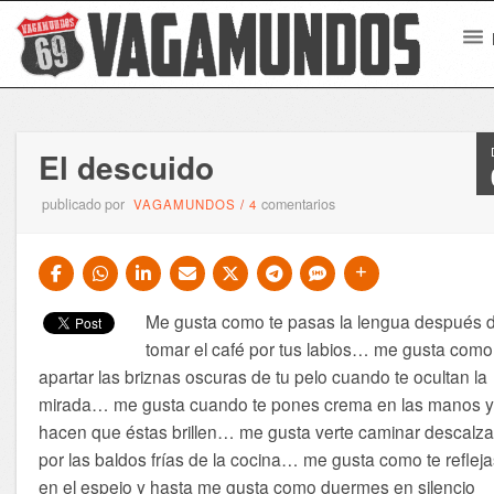
El descuido
publicado por
comentarios
VAGAMUNDOS
/
4
Me gusta como te pasas la lengua después 
tomar el café por tus labios… me gusta como
apartar las briznas oscuras de tu pelo cuando te ocultan la
mirada… me gusta cuando te pones crema en las manos 
hacen que éstas brillen… me gusta verte caminar descalz
por las baldos frías de la cocina… me gusta como te reflej
en el espejo y hasta me gusta como duermes en silencio