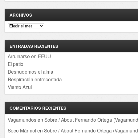
ARCHIVOS
Archivos
ENTRADAS RECIENTES
Arruinarse en EEUU
El patio
Desnudemos el alma
Respiración entrecortada
Viento Azul
COMENTARIOS RECIENTES
Vagamundos
en
Sobre / About Fernando Ortega (Vagamund
Soco Mármol
en
Sobre / About Fernando Ortega (Vagamund