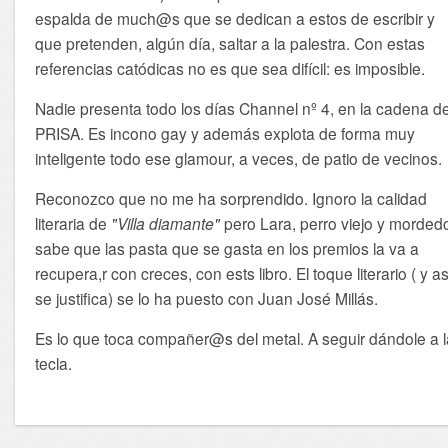
espalda de much@s que se dedican a estos de escribir y
que pretenden, algún día, saltar a la palestra. Con estas
referencias catódicas no es que sea difícil: es imposible.
Nadie presenta todo los días Channel nº 4, en la cadena d
PRISA. Es incono gay y además explota de forma muy
inteligente todo ese glamour, a veces, de patio de vecinos.
Reconozco que no me ha sorprendido. Ignoro la calidad
literaria de
"Villa diamante"
pero Lara, perro viejo y mordedo
sabe que las pasta que se gasta en los premios la va a
recupera,r con creces, con ests libro. El toque literario ( y as
se justifica) se lo ha puesto con Juan José Millás.
Es lo que toca compañer@s del metal. A seguir dándole a 
tecla.