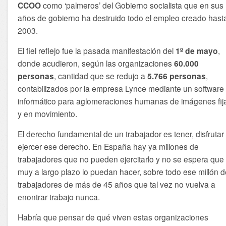
CCOO
como ‘palmeros’ del Gobierno socialista que en sus
años de gobierno ha destruido todo el empleo creado hast
2003.
El fiel reflejo fue la pasada manifestación del
1º de mayo
,
donde acudieron, según las organizaciones
60.000
personas
, cantidad que se redujo a
5.766 personas
,
contabilizados por la empresa Lynce mediante un software
informático para aglomeraciones humanas de imágenes fij
y en movimiento.
El derecho fundamental de un trabajador es tener, disfrutar
ejercer ese derecho. En España hay ya millones de
trabajadores que no pueden ejercitarlo y no se espera que
muy a largo plazo lo puedan hacer, sobre todo ese millón 
trabajadores de más de 45 años que tal vez no vuelva a
enontrar trabajo nunca.
Habría que pensar de qué viven estas organizaciones