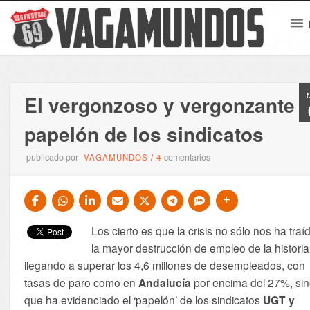
El vergonzoso y vergonzante
papelón de los sindicatos
publicado por
comentarios
VAGAMUNDOS
/
4
Los cierto es que la crisis no sólo nos ha traí
la mayor destrucción de empleo de la historia
llegando a superar los 4,6 millones de desempleados, con
tasas de paro como en
Andalucía
por encima del 27%, si
que ha evidenciado el ‘papelón’ de los sindicatos
UGT y