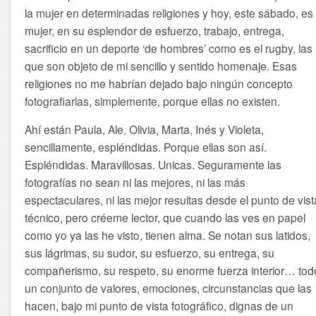
la mujer en determinadas religiones y hoy, este sábado, es 
mujer, en su esplendor de esfuerzo, trabajo, entrega,
sacrificio en un deporte ‘de hombres’ como es el rugby, las
que son objeto de mi sencillo y sentido homenaje. Esas
religiones no me habrían dejado bajo ningún concepto
fotografiarlas, simplemente, porque ellas no existen.
Ahí están Paula, Ale, Olivia, Marta, Inés y Violeta,
sencillamente, espléndidas. Porque ellas son así.
Espléndidas. Maravillosas. Unicas. Seguramente las
fotografías no sean ni las mejores, ni las más
espectaculares, ni las mejor resultas desde el punto de vist
técnico, pero créeme lector, que cuando las ves en papel
como yo ya las he visto, tienen alma. Se notan sus latidos,
sus lágrimas, su sudor, su esfuerzo, su entrega, su
compañerismo, su respeto, su enorme fuerza interior… tod
un conjunto de valores, emociones, circunstancias que las
hacen, bajo mi punto de vista fotográfico, dignas de un