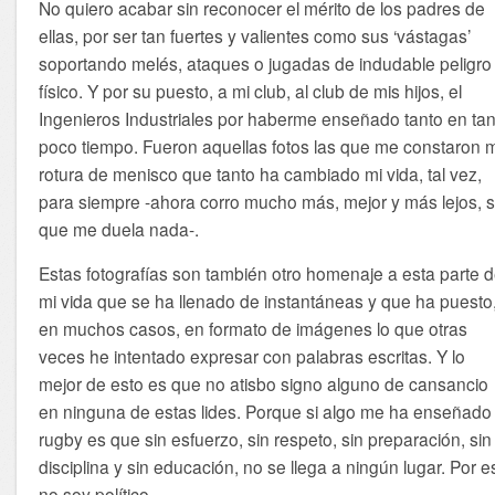
No quiero acabar sin reconocer el mérito de los padres de
ellas, por ser tan fuertes y valientes como sus ‘vástagas’
soportando melés, ataques o jugadas de indudable peligro
físico. Y por su puesto, a mi club, al club de mis hijos, el
Ingenieros Industriales por haberme enseñado tanto en ta
poco tiempo. Fueron aquellas fotos las que me constaron 
rotura de menisco que tanto ha cambiado mi vida, tal vez,
para siempre -ahora corro mucho más, mejor y más lejos, s
que me duela nada-.
Estas fotografías son también otro homenaje a esta parte 
mi vida que se ha llenado de instantáneas y que ha puesto
en muchos casos, en formato de imágenes lo que otras
veces he intentado expresar con palabras escritas. Y lo
mejor de esto es que no atisbo signo alguno de cansancio
en ninguna de estas lides. Porque si algo me ha enseñado 
rugby es que sin esfuerzo, sin respeto, sin preparación, sin
disciplina y sin educación, no se llega a ningún lugar. Por e
no soy político.