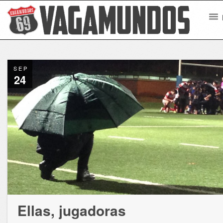
SEP
24
Ellas, jugadoras