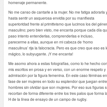
homenaje permanente.
No me canso de cantarle a la mujer. No me fatiga adorarla 
hasta sentir un asquerosa envidia por su manifiesta
superioridad frente al primitivismo que lucimos los del géne
masculino; pero bien visto, me encanta porque cada día q
paso intento entenderlas, comprenderlas e incluso,
parecerme a ellas, aunque en mi cabeza de ‘homo
masculinus’ rija la falocracia. Pero es que creo que eso es l
mágico, lo subyugante. ¡Y me encanta!
Me asomo ahora a estas fotografías, como lo he hecho co
mis escritos en prosa y en verso, con un enorme respeto y
admiración por la figura femenina. En este caso féminas e
fase de ser mujeres en todo su esplendor que juegan entr
hombres sin olvidar que son mujeres. Por eso sus figuras 
recortan de forma diferente entre los tres palos que forma l
H de la línea de ensayo de un campo de rugby.