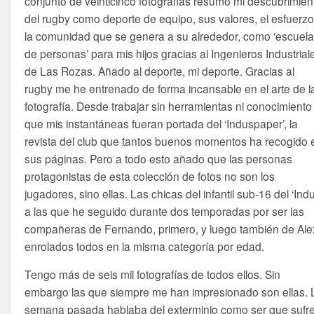
conjunto de veinticinco fotografías resumo mi descubrimien
del rugby como deporte de equipo, sus valores, el esfuerzo
la comunidad que se genera a su alrededor, como ‘escuel
de personas’ para mis hijos gracias al Ingenieros Industrial
de Las Rozas. Añado al deporte, mi deporte. Gracias al
rugby me he entrenado de forma incansable en el arte de l
fotografía. Desde trabajar sin herramientas ni conocimiento
que mis instantáneas fueran portada del ‘Induspaper’, la
revista del club que tantos buenos momentos ha recogido 
sus páginas. Pero a todo esto añado que las personas
protagonistas de esta colección de fotos no son los
jugadores, sino ellas. Las chicas del infantil sub-16 del ‘Ind
a las que he seguido durante dos temporadas por ser las
compañeras de Fernando, primero, y luego también de Ale
enrolados todos en la misma categoría por edad.
Tengo más de seis mil fotografías de todos ellos. Sin
embargo las que siempre me han impresionado son ellas. 
semana pasada hablaba del exterminio como ser que sufr