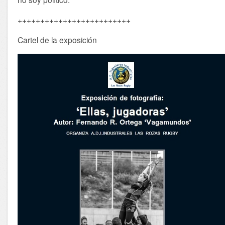
+++++++++++++++++++++++++
Cartel de la exposición