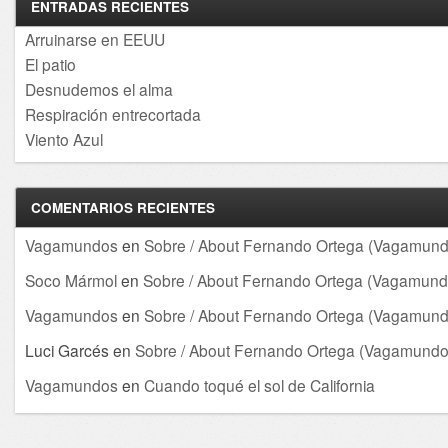
ENTRADAS RECIENTES
Arruinarse en EEUU
El patio
Desnudemos el alma
Respiración entrecortada
Viento Azul
COMENTARIOS RECIENTES
Vagamundos
en
Sobre / About Fernando Ortega (Vagamund
Soco Mármol
en
Sobre / About Fernando Ortega (Vagamund
Vagamundos
en
Sobre / About Fernando Ortega (Vagamund
Luci Garcés
en
Sobre / About Fernando Ortega (Vagamundo
Vagamundos
en
Cuando toqué el sol de California