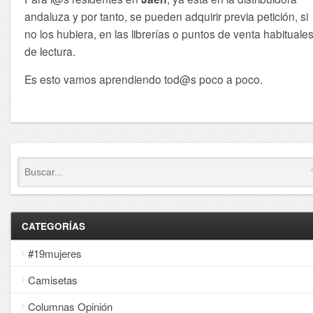
andaluza y por tanto, se pueden adquirir previa petición, si
no los hubiera, en las librerías o puntos de venta habituale
de lectura.
Es esto vamos aprendiendo tod@s poco a poco.
CATEGORÍAS
#19mujeres
Camisetas
Columnas Opinión