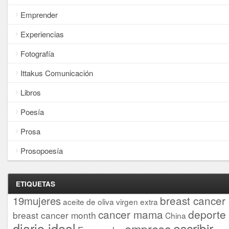
Emprender
Experiencias
Fotografía
Ittakus Comunicación
Libros
Poesía
Prosa
Prosopoesía
ETIQUETAS
breast cancer
19mujeres
aceite de oliva virgen extra
cancer mama
deporte
breast cancer month
China
diario ideal
escribir
empresa