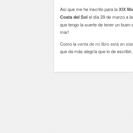
Así que me he inscrito para la
XIX Me
Costa del Sol
el día 29 de marzo a la
que tengo la suerte de tener un buen e
mar!
Como la
venta de mi libro está en
sta
que da más alegría que lo de escribir