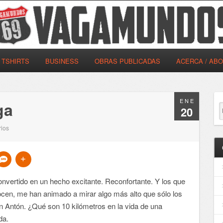
TSHIRTS
BUSINESS
OBRAS PUBLICADAS
ACERCA / AB
ENE
ga
20
ios
onvertido en un hecho excitante. Reconfortante. Y los que
n, me han animado a mirar algo más alto que sólo los
 Antón. ¿Qué son 10 kilómetros en la vida de una
da.