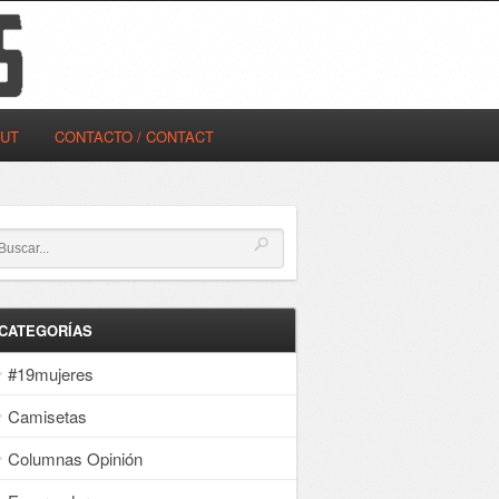
OUT
CONTACTO / CONTACT
CATEGORÍAS
#19mujeres
Camisetas
Columnas Opinión