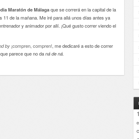
dia Maratón de Málaga
que se correrá en la capital de la
s 11 de la mañana. Me iré para allá unos días antes ya
ntrenador y animador por allí. ¡Qué gusto correr viendo el
nd by
¡compren, compren!
, me dedicaré a esto de correr
, que parece que no da
ná de ná.
e