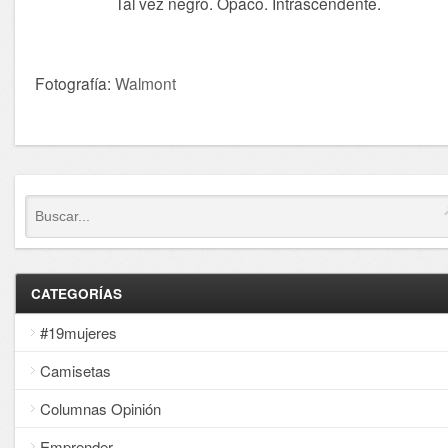
Tal vez negro. Opaco. Intrascendente.
Fotografía:
Walmont
CATEGORÍAS
#19mujeres
Camisetas
Columnas Opinión
Emprender