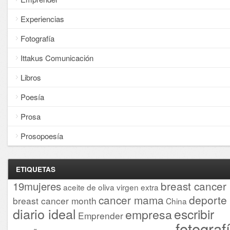
Experiencias
Fotografía
Ittakus Comunicación
Libros
Poesía
Prosa
Prosopoesía
ETIQUETAS
breast cancer
19mujeres
aceite de oliva virgen extra
cancer mama
deporte
breast cancer month
China
diario ideal
escribir
empresa
Emprender
fotograf