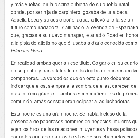
y más vueltas, en la piscina cubierta de su pueblo natal
donde, por ser hija de carpintero, gozaba de una beca.
Aquella beca y su gusto por el agua, la llevó a forjarse un
futuro como nadadora. Y allí nació la leyenda de Espaldak
que, gracias a su nuevo manager, le añadió Road en hono
a la pista de atletismo que él usaba a diario conocida como
Princess Road
.
En realidad ambas querían ese título. Colgarlo en su cuarto
en su pecho y hasta tatuarlo en las ingles de sus respectiv
compañeros. La verdad es que en este punto debemos
indicar que ellos, siempre a la sombra de ellas, carecen del
más mínimo gracejo… ambos como muñequitos de primer
comunión jamás consiguieron eclipsar a las luchadoras.
Esta noche es una gran noche. Se habla incluso de la
presencia de poderosos hombres de negocios, mujeres q
tejen los hilos de las relaciones influyentes y hasta políticos
corruptos que adornan los bolsillos de sus chaquetas con