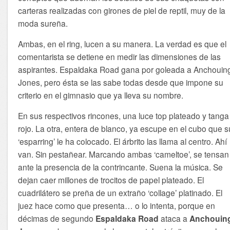
carteras realizadas con girones de piel de reptil, muy de la
moda sureña.
Ambas, en el ring, lucen a su manera. La verdad es que el
comentarista se detiene en medir las dimensiones de las
aspirantes. Espaldaka Road gana por goleada a Anchouin
Jones, pero ésta se las sabe todas desde que impone su
criterio en el gimnasio que ya lleva su nombre.
En sus respectivos rincones, una luce top plateado y tanga
rojo. La otra, entera de blanco, ya escupe en el cubo que s
‘esparring’ le ha colocado. El árbrito las llama al centro. Ahí
van. Sin pestañear. Marcando ambas ‘cameltoe’, se tensan
ante la presencia de la contrincante. Suena la música. Se
dejan caer millones de trocitos de papel plateado. El
cuadrilátero se preña de un extraño ‘collage’ platinado. El
juez hace como que presenta… o lo intenta, porque en
décimas de segundo
Espaldaka Road
ataca a
Anchouin