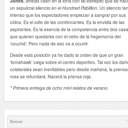
Jones
; ambas caen en la lona con tal estrépito que se hac
un sepulcral silencio en el
Hundred Pabillion
. Un silencio ta
intenso que los espectadores empiezan a sangrar por sus
oídos. Es el odio de las contrincantes. Es la envidia de las
aspirantes. Es la esencia de la competencia entre dos cas
que quieren quedarse con el cetro de la hegemonía del
‘couché’. Pero nada de eso va a ocurrir.
Desde esta posición ya he dado la orden de que un gran
‘tomahawk’ caiga sobre el centro deportivo. Tal vez los dañ
colaterales sean inevitables pero desde mañana, la prensa
rosa se refundará. Nacerá la prensa roja.
* Primera entrega de ocho mini relatos de verano.