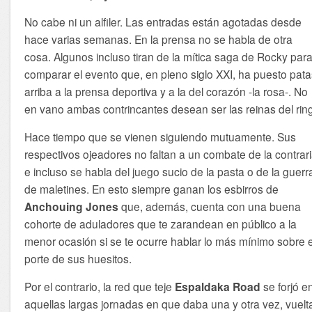
No cabe ni un alfiler. Las entradas están agotadas desde
hace varias semanas. En la prensa no se habla de otra
cosa. Algunos incluso tiran de la mítica saga de Rocky par
comparar el evento que, en pleno siglo XXI, ha puesto pat
arriba a la prensa deportiva y a la del corazón -la rosa-. No
en vano ambas contrincantes desean ser las reinas del rin
Hace tiempo que se vienen siguiendo mutuamente. Sus
respectivos ojeadores no faltan a un combate de la contrar
e incluso se habla del juego sucio de la pasta o de la guerr
de maletines. En esto siempre ganan los esbirros de
Anchouing Jones
que, además, cuenta con una buena
cohorte de aduladores que te zarandean en público a la
menor ocasión si se te ocurre hablar lo más mínimo sobre e
porte de sus huesitos.
Por el contrario, la red que teje
Espaldaka Road
se forjó e
aquellas largas jornadas en que daba una y otra vez, vuelt