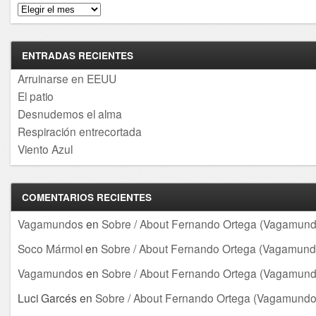
Archivos
ENTRADAS RECIENTES
Arruinarse en EEUU
El patio
Desnudemos el alma
Respiración entrecortada
Viento Azul
COMENTARIOS RECIENTES
Vagamundos
en
Sobre / About Fernando Ortega (Vagamund
Soco Mármol
en
Sobre / About Fernando Ortega (Vagamund
Vagamundos
en
Sobre / About Fernando Ortega (Vagamund
Luci Garcés
en
Sobre / About Fernando Ortega (Vagamundo