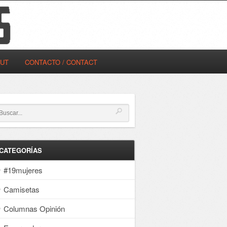
OUT
CONTACTO / CONTACT
CATEGORÍAS
#19mujeres
Camisetas
Columnas Opinión