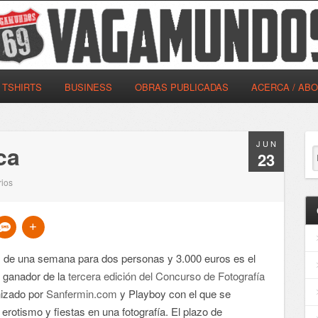
TSHIRTS
BUSINESS
OBRAS PUBLICADAS
ACERCA / AB
JUN
ca
23
ios
s de una semana para dos personas y 3.000 euros es el
l ganador de la
tercera edición del Concurso de Fotografía
nizado por
Sanfermin.com
y Playboy con el que se
rotismo y fiestas en una fotografía. El plazo de