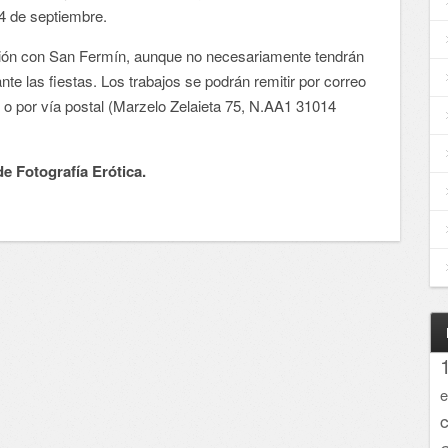
14 de septiembre.
ación con San Fermín, aunque no necesariamente tendrán
e las fiestas. Los trabajos se podrán remitir por correo
) o por vía postal (Marzelo Zelaieta 75, N.AA1 31014
de Fotografía Erótica.
e