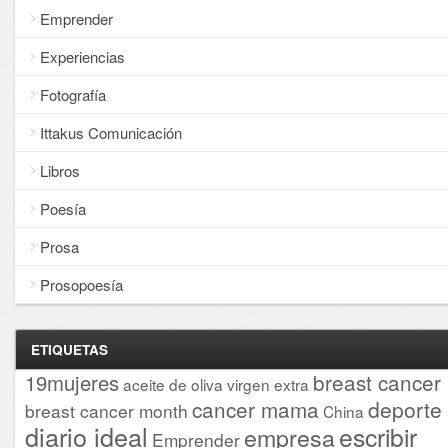
Emprender
Experiencias
Fotografía
Ittakus Comunicación
Libros
Poesía
Prosa
Prosopoesía
ETIQUETAS
breast cancer
19mujeres
aceite de oliva virgen extra
cancer mama
deporte
breast cancer month
China
diario ideal
escribir
empresa
Emprender