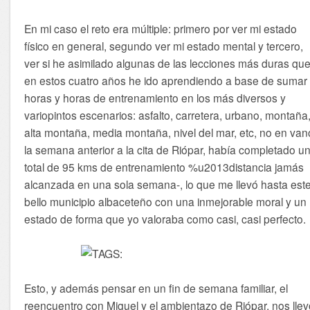
En mi caso el reto era múltiple: primero por ver mi estado
físico en general, segundo ver mi estado mental y tercero,
ver si he asimilado algunas de las lecciones más duras qu
en estos cuatro años he ido aprendiendo a base de sumar
horas y horas de entrenamiento en los más diversos y
variopintos escenarios: asfalto, carretera, urbano, montaña
alta montaña, media montaña, nivel del mar, etc, no en van
la semana anterior a la cita de Riópar, había completado u
total de 95 kms de entrenamiento %u2013distancia jamás
alcanzada en una sola semana-, lo que me llevó hasta est
bello municipio albaceteño con una inmejorable moral y un
estado de forma que yo valoraba como casi, casi perfecto.
Esto, y además pensar en un fin de semana familiar, el
reencuentro con Miguel y el ambientazo de Riópar, nos lle