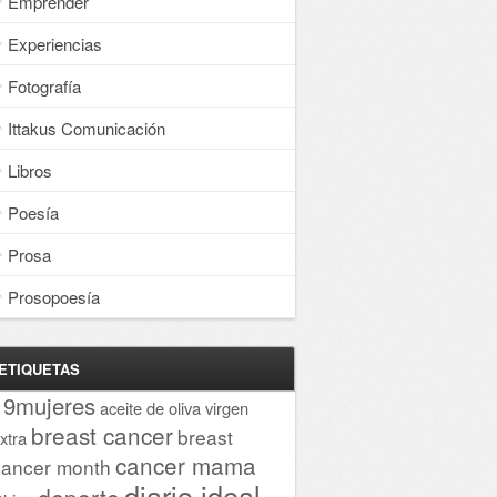
Emprender
Experiencias
Fotografía
Ittakus Comunicación
Libros
Poesía
Prosa
Prosopoesía
ETIQUETAS
19mujeres
aceite de oliva virgen
breast cancer
breast
xtra
cancer mama
cancer month
diario ideal
deporte