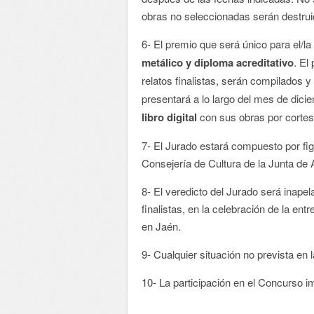
obras no seleccionadas serán destrui
6- El premio que será único para el/l
metálico y diploma acreditativo
. El
relatos finalistas, serán compilados y
presentará a lo largo del mes de di
libro digital
con sus obras por cortes
7- El Jurado estará compuesto por fig
Consejería de Cultura de la Junta de 
8- El veredicto del Jurado será inapel
finalistas, en la celebración de la e
en Jaén.
9- Cualquier situación no prevista en 
10- La participación en el Concurso i