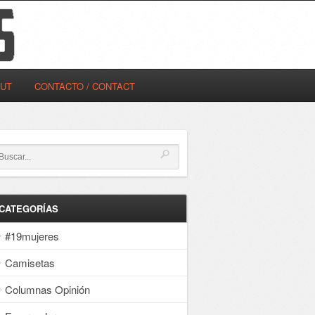
OUT
CONTACTO / CONTACT
CATEGORÍAS
#19mujeres
Camisetas
Columnas Opinión