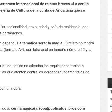
 Certamen internacional de relatos breves «La cerilla
ejería de Cultura de la Junta de Andalucía
que se
uier nacionalidad, sexo, edad y país de residencia, con
os certámenes.
en español.
La temática será: la magia
. El relato no tendrá
s (formato A4), con letra arial en tamaño número 12 y a
 su contenido no atiendan los requisitos formales o
llas que atenten contra los derechos fundamentales de
 con una obra.
e
nico a:
cerillamagica(arroba)publicatuslibros.com