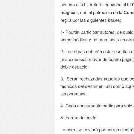
acceso a la Literatura, convoca el
III
mágica»
, con el patrocinio de la
Cons
regirá por las siguientes bases:
1- Podrán participar autores, de cualq
obras inéditas y no premiadas en otr
2- Las obras deberán estar escritas 
una extensión mayor de cuatro página
doble espacio.
3.- Serán rechazadas aquellas que por
técnicos del certamen, así como aque
las personas.
4- Cada concursante participará sólo
5- Forma de envío:
La obra, se enviará por correo electró