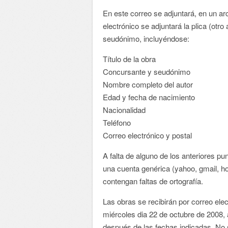
En este correo se adjuntará, en un arc
electrónico se adjuntará la plica (otro 
seudónimo, incluyéndose:
Título de la obra
Concursante y seudónimo
Nombre completo del autor
Edad y fecha de nacimiento
Nacionalidad
Teléfono
Correo electrónico y postal
A falta de alguno de los anteriores p
una cuenta genérica (yahoo, gmail, h
contengan faltas de ortografía.
Las obras se recibirán por correo elec
miércoles dia 22 de octubre de 2008,
después de las fechas indicadas. No 