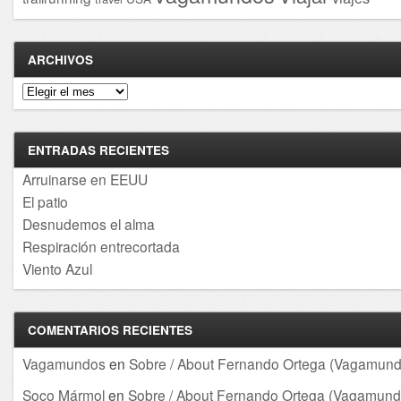
ARCHIVOS
Archivos
ENTRADAS RECIENTES
Arruinarse en EEUU
El patio
Desnudemos el alma
Respiración entrecortada
Viento Azul
COMENTARIOS RECIENTES
Vagamundos
en
Sobre / About Fernando Ortega (Vagamund
Soco Mármol
en
Sobre / About Fernando Ortega (Vagamund