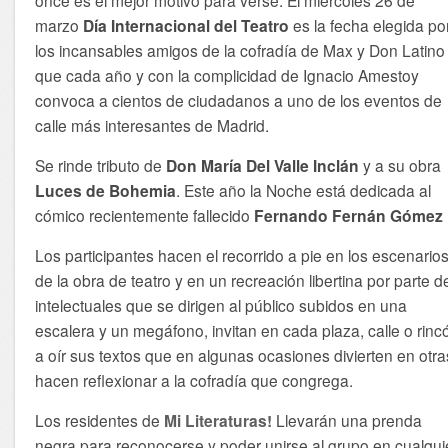
marzo
Día Internacional del Teatro
es la fecha elegida po
los incansables amigos de la cofradía de Max y Don Latino
que cada año y con la complicidad de Ignacio Amestoy
convoca a cientos de ciudadanos a uno de los eventos de
calle más interesantes de Madrid.
Se rinde tributo de
Don María Del Valle Inclán
y a su obra
Luces de Bohemia
. Este año la Noche está dedicada al
cómico recientemente fallecido
Fernando Fernán Gómez
Los participantes hacen el recorrido a pie en los escenario
de la obra de teatro y en un recreación libertina por parte d
intelectuales que se dirigen al público subidos en una
escalera y un megáfono, invitan en cada plaza, calle o rinc
a oír sus textos que en algunas ocasiones divierten en otra
hacen reflexionar a la cofradía que congrega.
Los residentes de
Mi Literaturas!
Llevarán una prenda
negra para reconocerse y poder unirse al grupo en cualqui