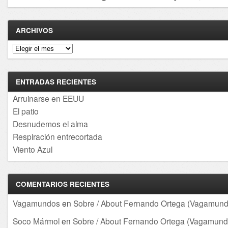
ARCHIVOS
Archivos
ENTRADAS RECIENTES
Arruinarse en EEUU
El patio
Desnudemos el alma
Respiración entrecortada
Viento Azul
COMENTARIOS RECIENTES
Vagamundos
en
Sobre / About Fernando Ortega (Vagamund
Soco Mármol
en
Sobre / About Fernando Ortega (Vagamund