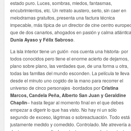
estado puro. Luces, sombras, miedos, fantasmas,
encubrimientos, etc. Un retrato austero, serio, sin caer en
melodramas gratuitos, presenta una factura técnica
impecable, más típica de un director de cine centro europe
que de dos canarios, ahogados en pasión y calma atlántica
Dunia Ayaso y Félix Sabroso
.
La isla interior tiene un guión -nos cuenta una historia- por
todos conocidos pero tiene el enorme acierto de dejarnos,
plano sobre plano, las verdades que, de una forma u otra,
todas las familias del mundo esconden. La película te lleva
desde el minuto uno cogido de la mano para recorrer el
universo de cinco personajes -bordados por
Cristina
Marcos, Candela Peña, Alberto San Juan y Geraldine
Chaplin
– hasta llegar al momento final en el que debes
empezar a digerir lo que has visto. No hay ni un sólo
segundo de exceso, lágrimas o sobreactuación. Todo está
justamente medido y comedido. Controlado. Me atrevería a