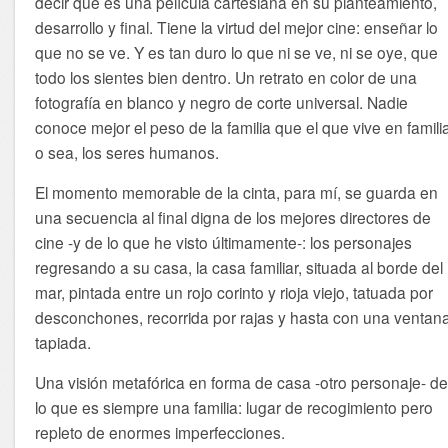
decir que es una película cartesiana en su planteamiento,
desarrollo y final. Tiene la virtud del mejor cine: enseñar lo
que no se ve. Y es tan duro lo que ni se ve, ni se oye, que
todo los sientes bien dentro. Un retrato en color de una
fotografía en blanco y negro de corte universal. Nadie
conoce mejor el peso de la familia que el que vive en famili
o sea, los seres humanos.
El momento memorable de la cinta, para mí, se guarda en
una secuencia al final digna de los mejores directores de
cine -y de lo que he visto últimamente-: los personajes
regresando a su casa, la casa familiar, situada al borde del
mar, pintada entre un rojo corinto y rioja viejo, tatuada por
desconchones, recorrida por rajas y hasta con una ventan
tapiada.
Una visión metafórica en forma de casa -otro personaje- d
lo que es siempre una familia: lugar de recogimiento pero
repleto de enormes imperfecciones.