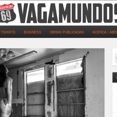
TSHIRTS
BUSINESS
OBRAS PUBLICADAS
ACERCA / AB