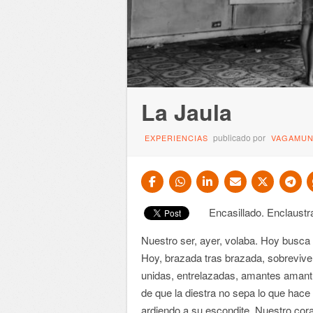
La Jaula
publicado por
EXPERIENCIAS
VAGAMU
Encasillado. Enclaustr
Nuestro ser, ayer, volaba. Hoy busca 
Hoy, brazada tras brazada, sobrevive
unidas, entrelazadas, amantes amantí
de que la diestra no sepa lo que hace
ardiendo a su escondite. Nuestro cor