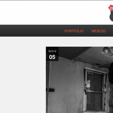
PORTFOLIO
WEBLOG
NOV
05