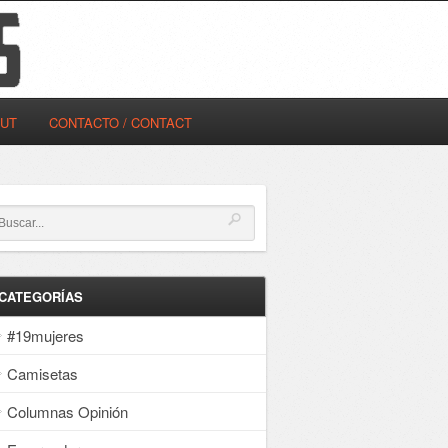
OUT
CONTACTO / CONTACT
CATEGORÍAS
#19mujeres
Camisetas
Columnas Opinión