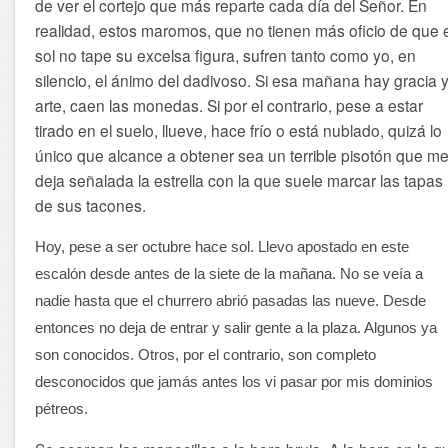
de ver el cortejo que más reparte cada día del Señor. En
realidad, estos maromos, que no tienen más oficio de que 
sol no tape su excelsa figura, sufren tanto como yo, en
silencio, el ánimo del dadivoso. Si esa mañana hay gracia 
arte, caen las monedas. Si por el contrario, pese a estar
tirado en el suelo, llueve, hace frío o está nublado, quizá lo
único que alcance a obtener sea un terrible pisotón que m
deja señalada la estrella con la que suele marcar las tapas
de sus tacones.
Hoy, pese a ser octubre hace sol. Llevo apostado en este
escalón desde antes de la siete de la mañana. No se veía a
nadie hasta que el churrero abrió pasadas las nueve. Desde
entonces no deja de entrar y salir gente a la plaza. Algunos ya
son conocidos. Otros, por el contrario, son completo
desconocidos que jamás antes los vi pasar por mis dominios
pétreos.