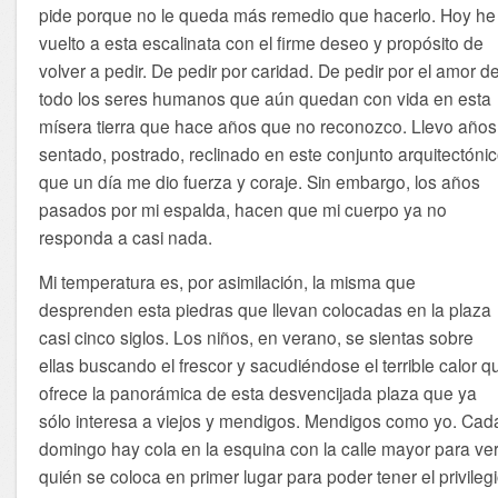
pide porque no le queda más remedio que hacerlo. Hoy he
vuelto a esta escalinata con el firme deseo y propósito de
volver a pedir. De pedir por caridad. De pedir por el amor d
todo los seres humanos que aún quedan con vida en esta
mísera tierra que hace años que no reconozco. Llevo años
sentado, postrado, reclinado en este conjunto arquitectóni
que un día me dio fuerza y coraje. Sin embargo, los años
pasados por mi espalda, hacen que mi cuerpo ya no
responda a casi nada.
Mi temperatura es, por asimilación, la misma que
desprenden esta piedras que llevan colocadas en la plaza
casi cinco siglos. Los niños, en verano, se sientas sobre
ellas buscando el frescor y sacudiéndose el terrible calor q
ofrece la panorámica de esta desvencijada plaza que ya
sólo interesa a viejos y mendigos. Mendigos como yo. Cad
domingo hay cola en la esquina con la calle mayor para ve
quién se coloca en primer lugar para poder tener el privileg