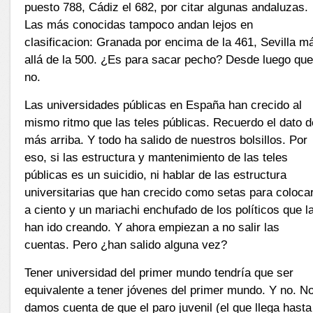
puesto 788, Cádiz el 682, por citar algunas andaluzas.
Las más conocidas tampoco andan lejos en
clasificacion: Granada por encima de la 461, Sevilla m
allá de la 500. ¿Es para sacar pecho? Desde luego qu
no.
Las universidades públicas en España han crecido al
mismo ritmo que las teles públicas. Recuerdo el dato d
más arriba. Y todo ha salido de nuestros bolsillos. Por
eso, si las estructura y mantenimiento de las teles
públicas es un suicidio, ni hablar de las estructura
universitarias que han crecido como setas para coloca
a ciento y un mariachi enchufado de los políticos que l
han ido creando. Y ahora empiezan a no salir las
cuentas. Pero ¿han salido alguna vez?
Tener universidad del primer mundo tendría que ser
equivalente a tener jóvenes del primer mundo. Y no. N
damos cuenta de que el paro juvenil (el que llega hasta