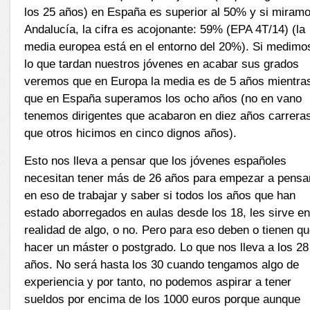
los 25 años) en España es superior al 50% y si miram
Andalucía, la cifra es acojonante: 59% (EPA 4T/14) (la
media europea está en el entorno del 20%). Si medimo
lo que tardan nuestros jóvenes en acabar sus grados
veremos que en Europa la media es de 5 años mientra
que en España superamos los ocho años (no en vano
tenemos dirigentes que acabaron en diez años carrera
que otros hicimos en cinco dignos años).
Esto nos lleva a pensar que los jóvenes españoles
necesitan tener más de 26 años para empezar a pensa
en eso de trabajar y saber si todos los años que han
estado aborregados en aulas desde los 18, les sirve e
realidad de algo, o no. Pero para eso deben o tienen q
hacer un máster o postgrado. Lo que nos lleva a los 28
años. No será hasta los 30 cuando tengamos algo de
experiencia y por tanto, no podemos aspirar a tener
sueldos por encima de los 1000 euros porque aunque