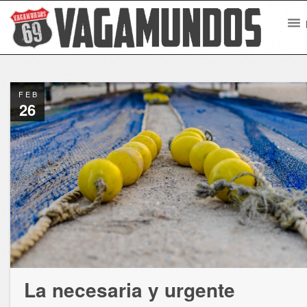
FEB
26
La necesaria y urgente