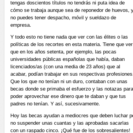
tengas doscientos títulos no tendrás ni puta idea de
cómo se trabaja aunque sea de reponedor de huevos, 
no puedes tener despacho, móvil y sueldazo de
empresa.
Y todo esto no tiene nada que ver con las élites o las
políticas de los recortes en esta materia. Tiene que ver
que en los años setenta, por ejemplo, las pocas
universidades públicas españolas que había, daban
licenciados/as (con una media de 23 años) que al
acabar, podían trabajar en sus respectivas profesiones
Que los que no tenían ni un duro, contaban con unas
becas donde se primaba el esfuerzo y las notazas par
poder aprovechar ese dinero que te daban y que tus
padres no tenían. Y así, sucesivamente.
Hoy las becas ayudan a mediocres que deben luchar p
no suspender unas cuantas y las aprobadas sacarlas
con un raspado cinco. ¡Qué fue de los sobresalientes!