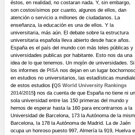
éstos, en realidad, no costaran nada. Y, sin embargo,
son costosísimos por cuanto, algunos de ellos, dan
atención o servicio a millones de ciudadanos. La
enseñanza, la educación es una de ellos. Y la
universitaria, más aún. El debate sobre la estructura
universitaria española lleva abierto desde hace años.
España es el país del mundo con más teles públicas y
universidades publicas por habitante. Esto nos da una
idea de lo que tenemos. Un mojón de universidades. Si
los informes de
PISA
nos dejan en un lugar bochornos
en estudios no universitarios, las estadísticas mundial
de estos estudios
(
QS World University Rankings
2014/2015
)
nos da cuenta de que España no tiene ni u
sola universidad entre las 150 primeras del mundo y
hemos de esperar hasta la 160 para encontrarnos a la
Universidad de Barcelona, 173 la Autónoma de la mis
Barcelona, la 178 la Autónoma de Madrid. La de Jaén
ocupa un honroso puesto 997, Almería la 919, Huelva e