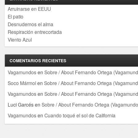
Arruinarse en EEUU
El patio
Desnudemos el alma
Respiración entrecortada
Viento Azul
COMENTARIOS RECIENTES
Vagamundos
en
Sobre / About Fernando Ortega (Vagamund
Soco Mármol
en
Sobre / About Fernando Ortega (Vagamund
Vagamundos
en
Sobre / About Fernando Ortega (Vagamund
Luci Garcés
en
Sobre / About Fernando Ortega (Vagamundo
Vagamundos
en
Cuando toqué el sol de California