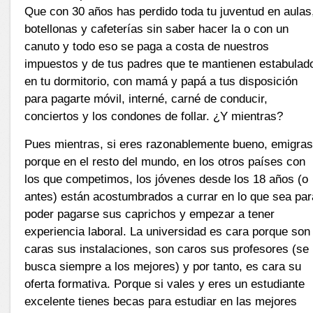
Que con 30 años has perdido toda tu juventud en aulas
botellonas y cafeterías sin saber hacer la o con un
canuto y todo eso se paga a costa de nuestros
impuestos y de tus padres que te mantienen estabulad
en tu dormitorio, con mamá y papá a tus disposición
para pagarte móvil, interné, carné de conducir,
conciertos y los condones de follar. ¿Y mientras?
Pues mientras, si eres razonablemente bueno, emigra
porque en el resto del mundo, en los otros países con
los que competimos, los jóvenes desde los 18 años (o
antes) están acostumbrados a currar en lo que sea par
poder pagarse sus caprichos y empezar a tener
experiencia laboral. La universidad es cara porque son
caras sus instalaciones, son caros sus profesores (se
busca siempre a los mejores) y por tanto, es cara su
oferta formativa. Porque si vales y eres un estudiante
excelente tienes becas para estudiar en las mejores