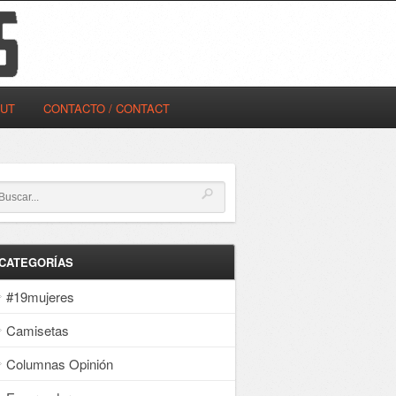
OUT
CONTACTO / CONTACT
CATEGORÍAS
#19mujeres
Camisetas
Columnas Opinión