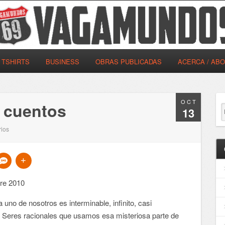
TSHIRTS
BUSINESS
OBRAS PUBLICADAS
ACERCA / AB
OCT
a cuentos
13
ios
bre 2010
 uno de nosotros es interminable, infinito, casi
. Seres racionales que usamos esa misteriosa parte de