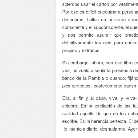
solemos usar el cartón por vestiment
Por eso es difícil encontrar a perso
descubres, hallas un universo único,
consciente y el subconsciente, el qu
y nos permite asumir que practi
definitivamente los ojos para conve
propios y extraños.
Sin embargo, ahora, con ese libro
vez, he vuelo a sentir la presencia 
banco de la Rambla o cuando, fijánd
pies perfectos’, posteriomente transmu
Ella, al fin y al cabo, vive, y -v
celebro. Es la excitación de las l
realidad aquello de que de los coba
escribe. Es la herencia perfecta. El 
-lo intento a diario- desnudarme. Ayer