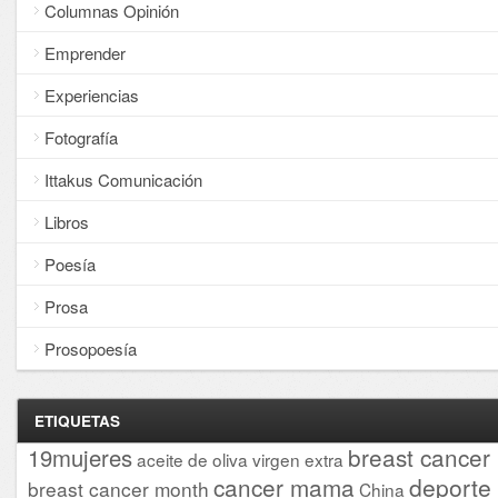
Columnas Opinión
Emprender
Experiencias
Fotografía
Ittakus Comunicación
Libros
Poesía
Prosa
Prosopoesía
ETIQUETAS
breast cancer
19mujeres
aceite de oliva virgen extra
cancer mama
deporte
breast cancer month
China