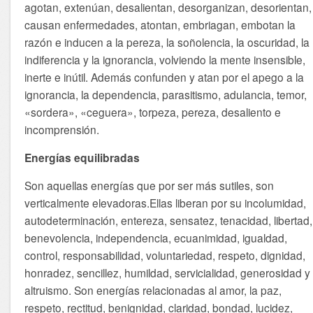
agotan, extenúan, desalientan, desorganizan, desorientan,
causan enfermedades, atontan, embriagan, embotan la
razón e inducen a la pereza, la soñolencia, la oscuridad, la
indiferencia y la ignorancia, volviendo la mente insensible,
inerte e inútil. Además confunden y atan por el apego a la
ignorancia, la dependencia, parasitismo, adulancia, temor,
«sordera», «ceguera», torpeza, pereza, desaliento e
incomprensión.
Energías equilibradas
Son aquellas energías que por ser más sutiles, son
verticalmente elevadoras.Ellas liberan por su incolumidad,
autodeterminación, entereza, sensatez, tenacidad, libertad,
benevolencia, independencia, ecuanimidad, igualdad,
control, responsabilidad, voluntariedad, respeto, dignidad,
honradez, sencillez, humildad, servicialidad, generosidad y
altruismo. Son energías relacionadas al amor, la paz,
respeto, rectitud, benignidad, claridad, bondad, lucidez,