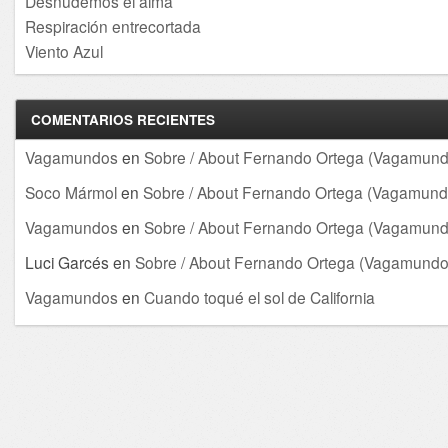
Desnudemos el alma
Respiración entrecortada
Viento Azul
COMENTARIOS RECIENTES
Vagamundos
en
Sobre / About Fernando Ortega (Vagamund
Soco Mármol
en
Sobre / About Fernando Ortega (Vagamund
Vagamundos
en
Sobre / About Fernando Ortega (Vagamund
Luci Garcés
en
Sobre / About Fernando Ortega (Vagamundo
Vagamundos
en
Cuando toqué el sol de California