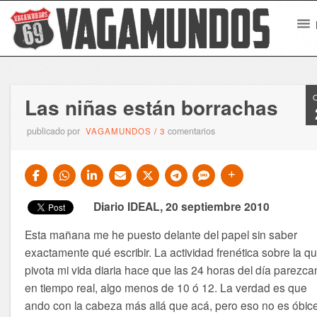
Las niñas están borrachas
publicado por
comentarios
VAGAMUNDOS
/
3
Diario IDEAL, 20 septiembre 2010
Esta mañana me he puesto delante del papel sin saber
exactamente qué escribir. La actividad frenética sobre la q
pivota mi vida diaria hace que las 24 horas del día parezca
en tiempo real, algo menos de 10 ó 12. La verdad es que
ando con la cabeza más allá que acá, pero eso no es óbic