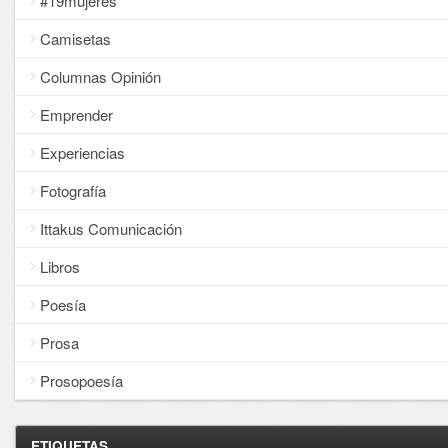
#19mujeres
Camisetas
Columnas Opinión
Emprender
Experiencias
Fotografía
Ittakus Comunicación
Libros
Poesía
Prosa
Prosopoesía
ETIQUETAS