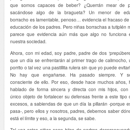
que somos capaces de beber? ¿Querrán mear de p
sacándose algo de la bragueta? Un menor de ed
borracho es lamentable, penoso… evidencia el fracaso de 
educación de los padres. Pero niñas borrachas a tutiplén 
parece que evidencia aún más que algo no funciona 
nuestra sociedad.
Ahora, con mi edad, soy padre, padre de dos ‘prepúbere
que un día se enfrentarán al primer trago de calimocho, 
porrito o tal vez una pastillita rulera sin que yo puede evitar
No hay que engañarse. Ha pasado siempre. Y s
consciente de ello. Por eso, desde hace muchos años, 
hablado de forma sincera y directa con mis hijos, con 
único objeto de fortalecer su defensas frente a este tipo 
excesos, a sabiendas de que un día la pillarán -porque e
pasa-, pero ellos y nosotros, padres, debemos saber dón
está el límite y eso, a la segunda, se sabe.
Tal vez estas niñas sean hijas de padres despreocupad