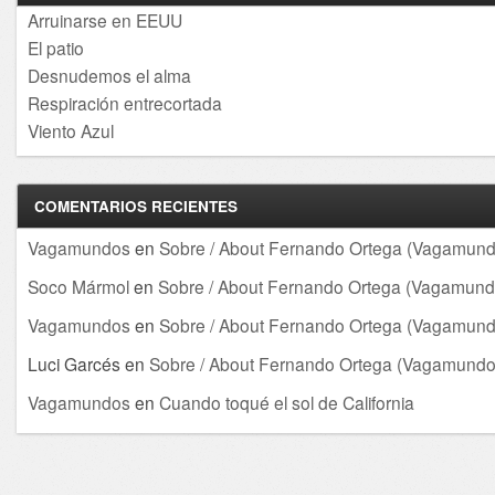
Arruinarse en EEUU
El patio
Desnudemos el alma
Respiración entrecortada
Viento Azul
COMENTARIOS RECIENTES
Vagamundos
en
Sobre / About Fernando Ortega (Vagamund
Soco Mármol
en
Sobre / About Fernando Ortega (Vagamund
Vagamundos
en
Sobre / About Fernando Ortega (Vagamund
Luci Garcés
en
Sobre / About Fernando Ortega (Vagamundo
Vagamundos
en
Cuando toqué el sol de California