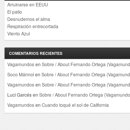
Arruinarse en EEUU
El patio
Desnudemos el alma
Respiración entrecortada
Viento Azul
COMENTARIOS RECIENTES
Vagamundos
en
Sobre / About Fernando Ortega (Vagamund
Soco Mármol
en
Sobre / About Fernando Ortega (Vagamund
Vagamundos
en
Sobre / About Fernando Ortega (Vagamund
Luci Garcés
en
Sobre / About Fernando Ortega (Vagamundo
Vagamundos
en
Cuando toqué el sol de California