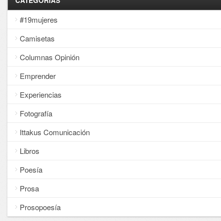
CATEGORÍAS
#19mujeres
Camisetas
Columnas Opinión
Emprender
Experiencias
Fotografía
Ittakus Comunicación
Libros
Poesía
Prosa
Prosopoesía