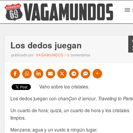
Los dedos juegan
publicado por
comentarios
VAGAMUNDOS
/
0
Vaho sobre los cristales.
Los dedos juegan con
chanÇon d´amour
.
Traveling to Pari
Un cuarto de hora; quizá, un cuarto de hora y los cristales
limpios.
Manzana, agua y un vuelo a ningún lugar.