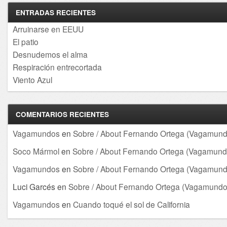
ENTRADAS RECIENTES
Arruinarse en EEUU
El patio
Desnudemos el alma
Respiración entrecortada
Viento Azul
COMENTARIOS RECIENTES
Vagamundos
en
Sobre / About Fernando Ortega (Vagamund
Soco Mármol
en
Sobre / About Fernando Ortega (Vagamund
Vagamundos
en
Sobre / About Fernando Ortega (Vagamund
Luci Garcés
en
Sobre / About Fernando Ortega (Vagamundo
Vagamundos
en
Cuando toqué el sol de California