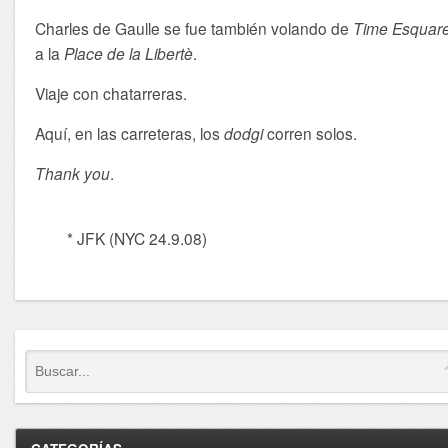
Charles de Gaulle se fue también volando de
Time Esquar
a la
Place de la Libertè
.
Viaje con chatarreras.
Aquí, en las carreteras, los
dodgi
corren solos.
Thank you
.
* JFK (NYC 24.9.08)