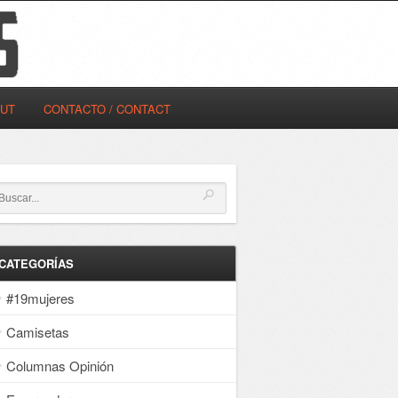
OUT
CONTACTO / CONTACT
CATEGORÍAS
#19mujeres
Camisetas
Columnas Opinión