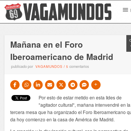
Mañana en el Foro
Iberoamericano de Madrid
publicado por
comentarios
VAGAMUNDOS
/
5
Por esto de estar metido en esta lides de
"agitador cultural", mañana intenvendré en la
tercera mesa que ha organizado el Foro Iberoamericano q
da hoy comienzo en la casa de América de Madrid.
La creación y la divulgación cultural, con la perspectiva de