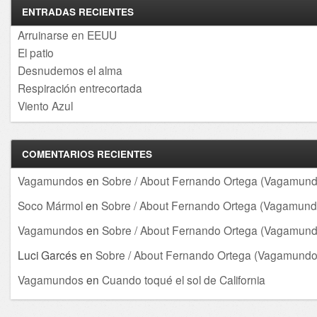
ENTRADAS RECIENTES
Arruinarse en EEUU
El patio
Desnudemos el alma
Respiración entrecortada
Viento Azul
COMENTARIOS RECIENTES
Vagamundos
en
Sobre / About Fernando Ortega (Vagamund
Soco Mármol
en
Sobre / About Fernando Ortega (Vagamund
Vagamundos
en
Sobre / About Fernando Ortega (Vagamund
Luci Garcés
en
Sobre / About Fernando Ortega (Vagamundo
Vagamundos
en
Cuando toqué el sol de California