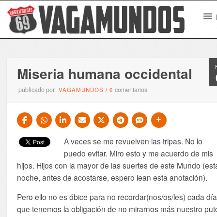
Miseria humana occidental
publicado por
comentarios
VAGAMUNDOS
/
6
A veces se me revuelven las tripas. No lo
puedo evitar. Miro esto y me acuerdo de mis
hijos. Hijos con la mayor de las suertes de este Mundo (est
noche, antes de acostarse, espero lean esta anotación).
Pero ello no es óbice para no recordar(nos/os/les) cada dí
que tenemos la obligación de no mirarnos más nuestro put