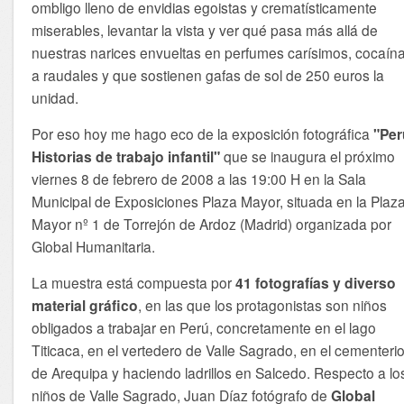
ombligo lleno de envidias egoistas y crematísticamente
miserables, levantar la vista y ver qué pasa más allá de
nuestras narices envueltas en perfumes carísimos, cocaín
a raudales y que sostienen gafas de sol de 250 euros la
unidad.
Por eso hoy me hago eco de la exposición fotográfica
"Per
Historias de trabajo infantil"
que se inaugura el próximo
viernes 8 de febrero de 2008 a las 19:00 H en la Sala
Municipal de Exposiciones Plaza Mayor, situada en la Plaz
Mayor nº 1 de Torrejón de Ardoz (Madrid) organizada por
Global Humanitaria.
La muestra está compuesta por
41 fotografías y diverso
material gráfico
, en las que los protagonistas son niños
obligados a trabajar en Perú, concretamente en el lago
Titicaca, en el vertedero de Valle Sagrado, en el cementeri
de Arequipa y haciendo ladrillos en Salcedo. Respecto a lo
niños de Valle Sagrado, Juan Díaz fotógrafo de
Global