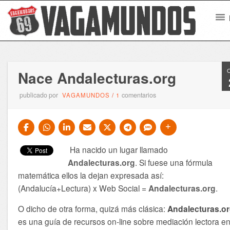
Nace Andalecturas.org
publicado por
comentarios
VAGAMUNDOS
/
1
Ha nacido un lugar llamado
Andalecturas.org
. Si fuese una fórmula
matemática ellos la dejan expresada así:
(Andalucía+Lectura) x Web Social =
Andalecturas.org
.
O dicho de otra forma, quizá más clásica:
Andalecturas.o
es una guía de recursos on-line sobre mediación lectora e