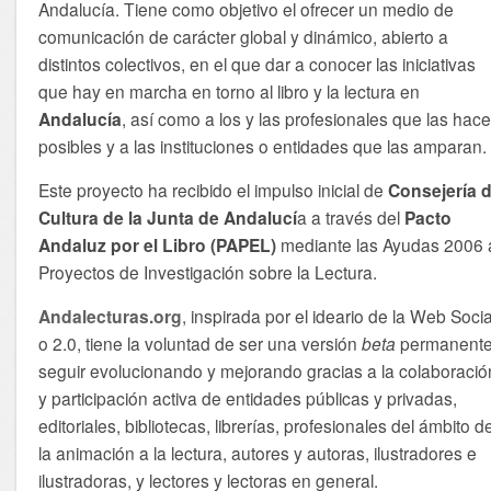
Andalucía. Tiene como objetivo el ofrecer un medio de
comunicación de carácter global y dinámico, abierto a
distintos colectivos, en el que dar a conocer las iniciativas
que hay en marcha en torno al libro y la lectura en
Andalucía
, así como a los y las profesionales que las hac
posibles y a las instituciones o entidades que las amparan.
Este proyecto ha recibido el impulso inicial de
Consejería 
Cultura de la Junta de Andalucí
a a través del
Pacto
Andaluz por el Libro (PAPEL)
mediante las Ayudas 2006 
Proyectos de Investigación sobre la Lectura.
Andalecturas.org
, inspirada por el ideario de la Web Socia
o 2.0, tiene la voluntad de ser una versión
beta
permanente
seguir evolucionando y mejorando gracias a la colaboració
y participación activa de entidades públicas y privadas,
editoriales, bibliotecas, librerías, profesionales del ámbito d
la animación a la lectura, autores y autoras, ilustradores e
ilustradoras, y lectores y lectoras en general.