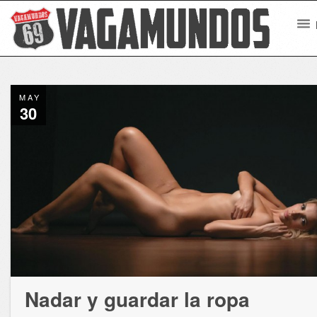
MAY
30
Nadar y guardar la ropa