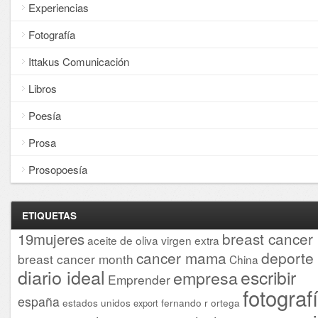
Experiencias
Fotografía
Ittakus Comunicación
Libros
Poesía
Prosa
Prosopoesía
ETIQUETAS
breast cancer
19mujeres
aceite de oliva virgen extra
cancer mama
deporte
breast cancer month
China
diario ideal
escribir
empresa
Emprender
fotograf
españa
estados unidos
fernando r ortega
export