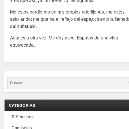
Me estoy perdiendo en mis propios retortijones, me estoy
asfixiando; me quema el reflejo del espejo; siento la llamad
del subsuelo.
Aquí está otra vez. Me doy asco. Esputos de una vida
equivocada.
CATEGORÍAS
#19mujeres
Camisetas