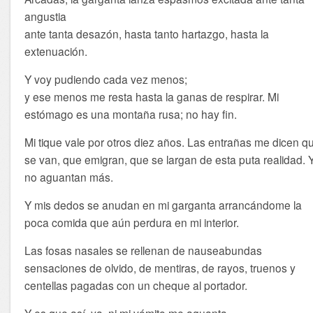
angustia
ante tanta desazón, hasta tanto hartazgo, hasta la
extenuación.
Y voy pudiendo cada vez menos;
y ese menos me resta hasta la ganas de respirar. Mi
estómago es una montaña rusa; no hay fin.
Mi tique vale por otros diez años. Las entrañas me dicen q
se van, que emigran, que se largan de esta puta realidad. 
no aguantan más.
Y mis dedos se anudan en mi garganta arrancándome la
poca comida que aún perdura en mi interior.
Las fosas nasales se rellenan de nauseabundas
sensaciones de olvido, de mentiras, de rayos, truenos y
centellas pagadas con un cheque al portador.
Y es que así, ya, ni mi vómito me aguanta.