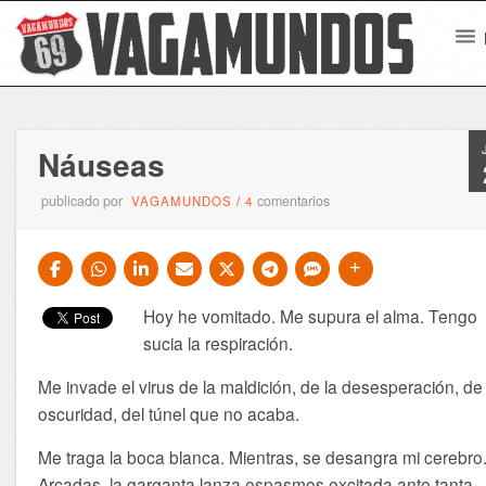
Náuseas
publicado por
comentarios
VAGAMUNDOS
/
4
Hoy he vomitado. Me supura el alma. Tengo
sucia la respiración.
Me invade el virus de la maldición, de la desesperación, de 
oscuridad, del túnel que no acaba.
Me traga la boca blanca. Mientras, se desangra mi cerebro
Arcadas, la garganta lanza espasmos excitada ante tanta