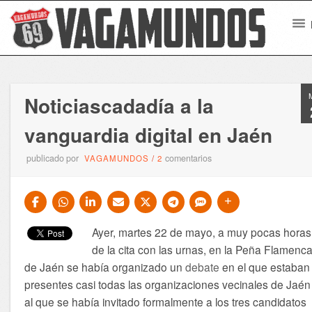
Noticiascadadía a la
vanguardia digital en Jaén
publicado por
comentarios
VAGAMUNDOS
/
2
Ayer, martes 22 de mayo, a muy pocas horas
de la cita con las urnas, en la Peña Flamenc
de Jaén se había organizado un
debate
en el que estaban
presentes casi todas las organizaciones vecinales de Jaén
al que se había invitado formalmente a los tres candidatos