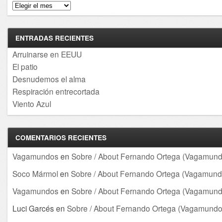
Archivos
ENTRADAS RECIENTES
Arruinarse en EEUU
El patio
Desnudemos el alma
Respiración entrecortada
Viento Azul
COMENTARIOS RECIENTES
Vagamundos
en
Sobre / About Fernando Ortega (Vagamund
Soco Mármol
en
Sobre / About Fernando Ortega (Vagamund
Vagamundos
en
Sobre / About Fernando Ortega (Vagamund
Luci Garcés
en
Sobre / About Fernando Ortega (Vagamundo