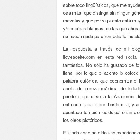
sobre todo lingüísticos, que me ayud
otra más- que distinga sin ningún gén
mezclas y que por supuesto está muy l
y/o marcas blancas, de las que ahora 
no hacen nada para remediarlo instalad
La respuesta a través de mi blog
iloveaceite.com en esta red socia
fantástica. No sólo ha gustado de fo
llana, por lo que el acento lo coloco
palabra eufónica, que economiza el l
aceite de pureza máxima, de indudab
puede proponerse a la Academia d
entrecomillada o con bastardilla, y 
apuntado también ‘caldóleo’ o simp
los óleos pictóricos.
En todo caso ha sido una experiencia,