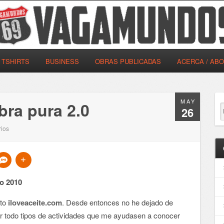
TSHIRTS
BUSINESS
OBRAS PUBLICADAS
ACERCA / AB
MAY
bra pura 2.0
26
ios
o 2010
cto
iloveaceite.com
. Desde entonces no he dejado de
llar todo tipos de actividades que me ayudasen a conocer