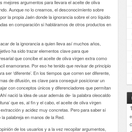
os mejores argumentos para llevara el aceite de oliva
mundo. Aunque no lo creamos, el desconocimiento sobre
r la propia Jaén donde la ignorancia sobre el oro líquido
das en comparación si habláramos de otros productos en
car de la ignorancia a quien lleva así muchos años,
jetivo ha sido trazar elementos clave para que
sarial que concibe el aceite de oliva virgen extra como
ácil enamorarse. Por eso he tenido que revisar de principio
ra ser ‘diferente’. En los tiempos que corren ser diferente,
nas de difusión, es clave para conseguir posicionar un
ajar con conceptos únicos y diferenciadores que permitan
. Ahí nació la idea de usar además de- la palabra oleocaldo
a’ que es, al fin y el cabo, el aceite de oliva virgen
 extracción y acidez muy concretas. Pero para saber si
e
e la palabreja en manos de la Red.
opinión de los usuarios y a la vez recopilar argumentos,