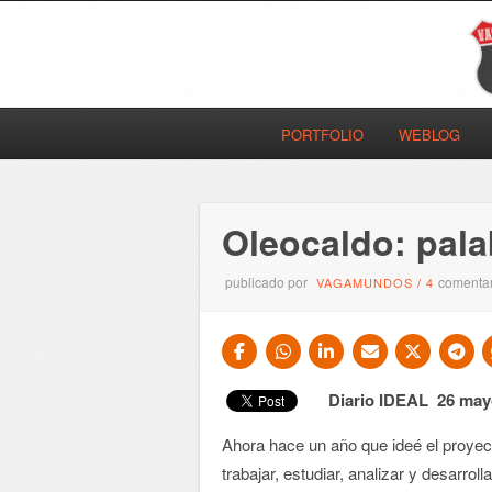
PORTFOLIO
WEBLOG
Oleocaldo: pala
publicado por
comentar
VAGAMUNDOS
/
4
Diario IDEAL 26 may
Ahora hace un año que ideé el proye
trabajar, estudiar, analizar y desarro