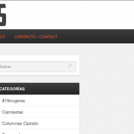
OUT
CONTACTO / CONTACT
CATEGORÍAS
#19mujeres
Camisetas
Columnas Opinión