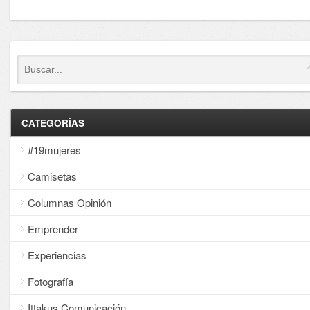
CATEGORÍAS
#19mujeres
Camisetas
Columnas Opinión
Emprender
Experiencias
Fotografía
Ittakus Comunicación