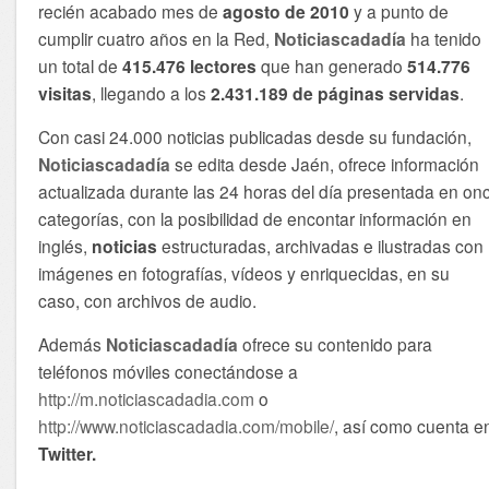
recién acabado mes de
agosto de 2010
y a punto de
cumplir cuatro años en la Red,
Noticiascadadía
ha tenido
un total de
415.476 lectores
que han generado
514.776
visitas
, llegando a los
2.431.189 de páginas servidas
.
Con casi 24.000 noticias publicadas desde su fundación,
Noticiascadadía
se edita desde Jaén, ofrece información
actualizada durante las 24 horas del día presentada en on
categorías, con la posibilidad de encontar información en
inglés,
noticias
estructuradas, archivadas e ilustradas con
imágenes en fotografías, vídeos y enriquecidas, en su
caso, con archivos de audio.
Además
Noticiascadadía
ofrece su contenido para
teléfonos móviles conectándose a
http://m.noticiascadadia.com
o
http://www.noticiascadadia.com/mobile/
, así como cuenta e
Twitter.