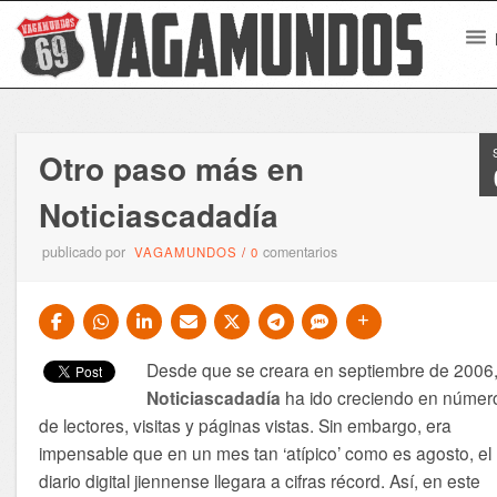
Otro paso más en
Noticiascadadía
publicado por
comentarios
VAGAMUNDOS
/
0
Desde que se creara en septiembre de 2006
Noticiascadadía
ha ido creciendo en númer
de lectores, visitas y páginas vistas. Sin embargo, era
impensable que en un mes tan ‘atípico’ como es agosto, el
diario digital jiennense llegara a cifras récord. Así, en este