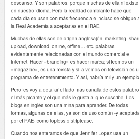
descanso. Y son palabros, porque muchas de ella ni exist
en nuestro idioma. Pero la realidad cambiante hace que
cada día se usen con más frecuencia e incluso se obligue 
la Real Academia a aceptarlas en el RAE.
Muchas de ellas son de origen anglosajón: marketing, shar
upload, download, online, offline… etc. palabras
evidentemente relacionadas con el mundo comercial e
Internet. Hacer «branding» es hacer marca; si leemos un
«magazine», es una revista y si la vemos en televisión es 
programa de entretenimiento. Y así, habría mil y un ejemplo
Pero les voy a detallar el lado más canalla de estos palabro
el más picante y el que más le gusta al que suscribe. Los
blogs en inglés son una mina para aprender. De todas
formas, algunas de ellas, ya son de uso común -y aceptad
por el RAE- como topless o striptease.
Cuando nos enteramos de que Jennifer Lopez usa un