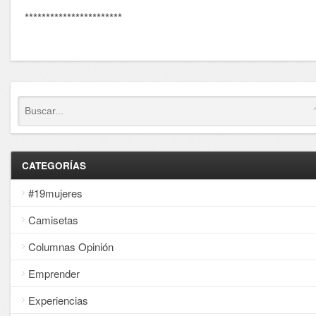
***********************
CATEGORÍAS
#19mujeres
Camisetas
Columnas Opinión
Emprender
Experiencias