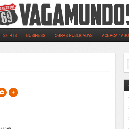
TSHIRTS
BUSINESS
OBRAS PUBLICADAS
ACERCA / AB
raceli.