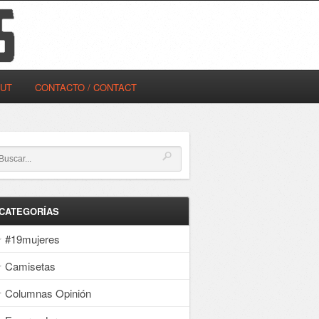
OUT
CONTACTO / CONTACT
CATEGORÍAS
#19mujeres
Camisetas
Columnas Opinión